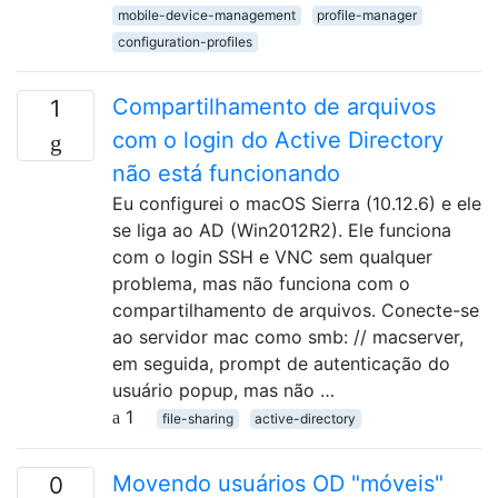
mobile-device-management
profile-manager
configuration-profiles
Compartilhamento de arquivos
1
com o login do Active Directory
não está funcionando
Eu configurei o macOS Sierra (10.12.6) e ele
se liga ao AD (Win2012R2). Ele funciona
com o login SSH e VNC sem qualquer
problema, mas não funciona com o
compartilhamento de arquivos. Conecte-se
ao servidor mac como smb: // macserver,
em seguida, prompt de autenticação do
usuário popup, mas não …
1
file-sharing
active-directory
Movendo usuários OD "móveis"
0