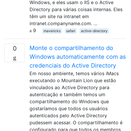
Windows, e eles usam o IIS e o Active
Directory para várias coisas internas. Eles
têm um site na intranet em
intranet.companyname.com. …
9
mavericks
safari
active-directory
Monte o compartilhamento do
0
Windows automaticamente com as
credenciais do Active Directory
Em nosso ambiente, temos vários iMacs
executando o Mountain Lion que estão
vinculados ao Active Directory para
autenticação e também temos um
compartilhamento do Windows que
gostaríamos que todos os usuários
autenticados pelo Active Directory
pudessem acessar. O compartilhamento é
configurado para que todos os membros