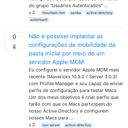
do grupo "Usuários Autenticados" …
2
mountain-lion
samba
active-directory
automount
Não é possível implantar as
0
configurações de mobilidade da
pasta inicial por meio de um
servidor Apple MDM
Eu configurei o servidor Apple MDM mais
recente (Mavericks 10.9.2 / Server 3.0.3)
com Profile Manager e sou capaz de enviar
perfis de configuração para testar Macs.
Um dos meus objetivos é criar perfis que
farão com que os Macs participem do
nosso Active Directory e configurem
nossos Macs para …
2
osx-server
active-directory