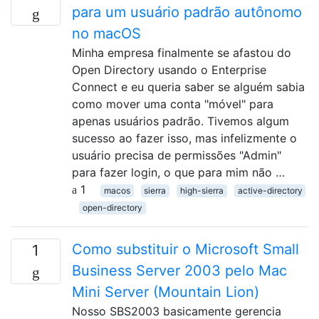
para um usuário padrão autônomo
no macOS
Minha empresa finalmente se afastou do
Open Directory usando o Enterprise
Connect e eu queria saber se alguém sabia
como mover uma conta "móvel" para
apenas usuários padrão. Tivemos algum
sucesso ao fazer isso, mas infelizmente o
usuário precisa de permissões "Admin"
para fazer login, o que para mim não …
1
macos
sierra
high-sierra
active-directory
open-directory
Como substituir o Microsoft Small
1
Business Server 2003 pelo Mac
Mini Server (Mountain Lion)
Nosso SBS2003 basicamente gerencia