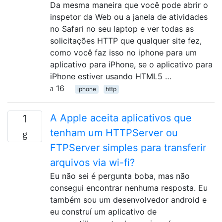
Da mesma maneira que você pode abrir o
inspetor da Web ou a janela de atividades
no Safari no seu laptop e ver todas as
solicitações HTTP que qualquer site fez,
como você faz isso no iphone para um
aplicativo para iPhone, se o aplicativo para
iPhone estiver usando HTML5 …
16
iphone
http
A Apple aceita aplicativos que
1
tenham um HTTPServer ou
FTPServer simples para transferir
arquivos via wi-fi?
Eu não sei é pergunta boba, mas não
consegui encontrar nenhuma resposta. Eu
também sou um desenvolvedor android e
eu construí um aplicativo de