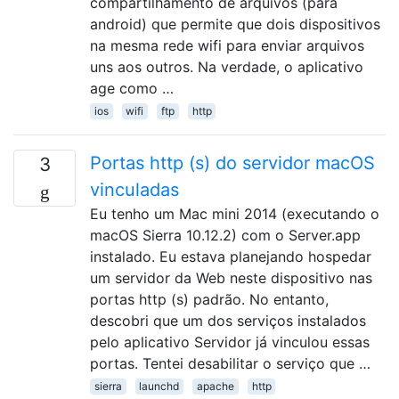
compartilhamento de arquivos (para
android) que permite que dois dispositivos
na mesma rede wifi para enviar arquivos
uns aos outros. Na verdade, o aplicativo
age como …
ios
wifi
ftp
http
Portas http (s) do servidor macOS
3
vinculadas
Eu tenho um Mac mini 2014 (executando o
macOS Sierra 10.12.2) com o Server.app
instalado. Eu estava planejando hospedar
um servidor da Web neste dispositivo nas
portas http (s) padrão. No entanto,
descobri que um dos serviços instalados
pelo aplicativo Servidor já vinculou essas
portas. Tentei desabilitar o serviço que …
sierra
launchd
apache
http