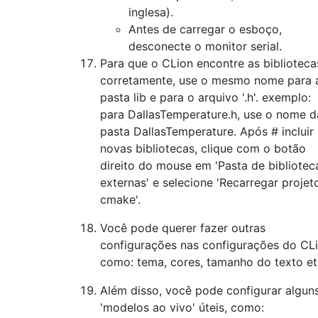
inglesa).
Antes de carregar o esboço,
desconecte o monitor serial.
Para que o CLion encontre as biblioteca
corretamente, use o mesmo nome para 
pasta lib e para o arquivo '.h'. exemplo:
para DallasTemperature.h, use o nome d
pasta DallasTemperature. Após # incluir
novas bibliotecas, clique com o botão
direito do mouse em 'Pasta de bibliotec
externas' e selecione 'Recarregar projet
cmake'.
Você pode querer fazer outras
configurações nas configurações do CLi
como: tema, cores, tamanho do texto et
Além disso, você pode configurar algun
'modelos ao vivo' úteis, como: