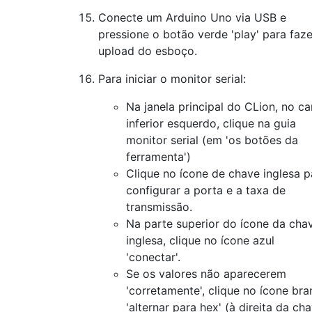
Conecte um Arduino Uno via USB e
pressione o botão verde 'play' para faze
upload do esboço.
Para iniciar o monitor serial:
Na janela principal do CLion, no c
inferior esquerdo, clique na guia
monitor serial (em 'os botões da
ferramenta')
Clique no ícone de chave inglesa p
configurar a porta e a taxa de
transmissão.
Na parte superior do ícone da cha
inglesa, clique no ícone azul
'conectar'.
Se os valores não aparecerem
'corretamente', clique no ícone br
'alternar para hex' (à direita da ch