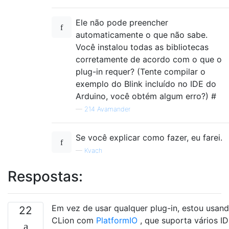
Ele não pode preencher
automaticamente o que não sabe.
Você instalou todas as bibliotecas
corretamente de acordo com o que o
plug-in requer? (Tente compilar o
exemplo do Blink incluído no IDE do
Arduino, você obtém algum erro?) #
—
214 Avamander
Se você explicar como fazer, eu farei.
—
Kvach
Respostas:
Em vez de usar qualquer plug-in, estou usan
22
CLion com
PlatformIO
, que suporta vários ID