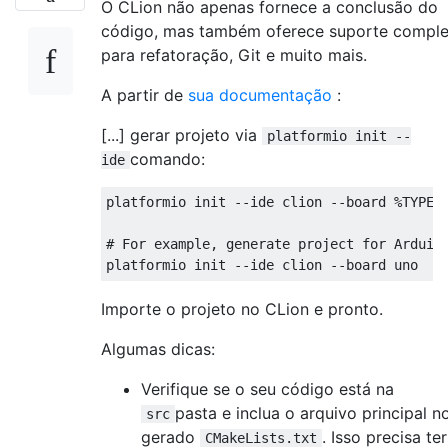
O CLion não apenas fornece a conclusão do
código, mas também oferece suporte compl
para refatoração, Git e muito mais.
A partir de
sua documentação
:
[...] gerar projeto via
platformio init --
comando:
ide
platformio init --ide clion --board %TYPE%

# For example, generate project for Arduino
Importe o projeto no CLion e pronto.
Algumas dicas:
Verifique se o seu código está na
pasta e inclua o arquivo principal n
src
gerado
. Isso precisa ter
CMakeLists.txt