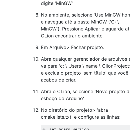
digite 'MinGW'
No ambiente, selecione 'Use MinGW ho
e navegue até a pasta MinGW ('C: \
MinGW'). Pressione Aplicar e aguarde at
CLion encontrar o ambiente.
Em Arquivo> Fechar projeto.
Abra qualquer gerenciador de arquivos 
vá para 'c: \ Users \ name \ ClionProjects
e exclua o projeto 'sem título' que você
acabou de criar.
Abra o CLion, selecione 'Novo projeto d
esboço do Arduino'
No diretório do projeto> 'abra
cmakelists.txt' e configure as linhas:
6: set board version
