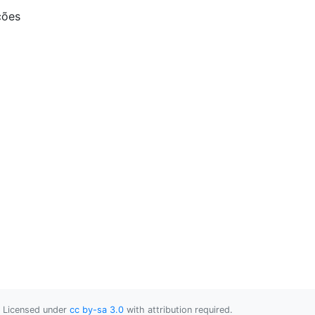
ções
Licensed under
cc by-sa 3.0
with attribution required.