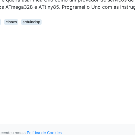
hips ATmega328 e ATtiny85. Programei o Uno com as instru
clones
arduinoisp
preendeu nossa
Política de Cookies