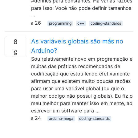
#defines para constantes. Há várias razões
para isso: Você não pode definir tamanhos
…
26
programming
c++
coding-standards
As variáveis ​​globais são más no
8
Arduino?
Sou relativamente novo em programação e
muitas das práticas recomendadas de
codificação que estou lendo efetivamente
afirmam que existem muito poucas razões
para usar uma variável global (ou que o
melhor código não possui globais). Eu fiz o
meu melhor para manter isso em mente, ao
escrever um software para …
24
arduino-mega
coding-standards