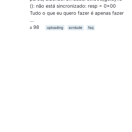
(): não está sincronizado: resp = 0x00
Tudo o que eu quero fazer é apenas fazer
…
98
uploading
avrdude
faq