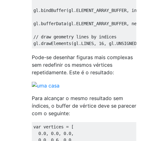
gl.bindBuffer(gl.ELEMENT_ARRAY_BUFFER, inde
gl.bufferData(gl.ELEMENT_ARRAY_BUFFER, new 
// draw geometry lines by indices

Pode-se desenhar figuras mais complexas
sem redefinir os mesmos vértices
repetidamente. Este é o resultado:
Para alcançar o mesmo resultado sem
índices, o buffer de vértice deve se parecer
com o seguinte:
var vertices = [

  0.0, 0.0, 0.0,

  0.0, 0.6, 0.0,
