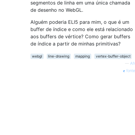
segmentos de linha em uma única chamada
de desenho no WebGL.
Alguém poderia ELI5 para mim, o que é um
buffer de índice e como ele está relacionado
aos buffers de vértice? Como gerar buffers
de índice a partir de minhas primitivas?
webgl
line-drawing
mapping
vertex-buffer-object
—
Afr
fonte