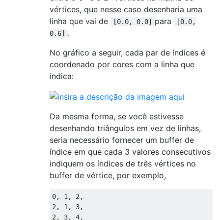
vértices, que nesse caso desenharia uma
linha que vai de
para
[0.0, 0.0]
[0.0,
.
0.6]
No gráfico a seguir, cada par de índices é
coordenado por cores com a linha que
indica:
Da mesma forma, se você estivesse
desenhando triângulos em vez de linhas,
seria necessário fornecer um buffer de
índice em que cada 3 valores consecutivos
indiquem os índices de três vértices no
buffer de vértice, por exemplo,
0, 1, 2,

2, 1, 3,
