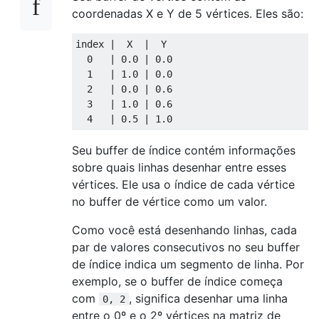
coordenadas X e Y de 5 vértices. Eles são:
index |  X  |  Y

  0   | 0.0 | 0.0 

  1   | 1.0 | 0.0

  2   | 0.0 | 0.6

  3   | 1.0 | 0.6

Seu buffer de índice contém informações
sobre quais linhas desenhar entre esses
vértices. Ele usa o índice de cada vértice
no buffer de vértice como um valor.
Como você está desenhando linhas, cada
par de valores consecutivos no seu buffer
de índice indica um segmento de linha. Por
exemplo, se o buffer de índice começa
com
, significa desenhar uma linha
0, 2
entre o 0º e o 2º vértices na matriz de