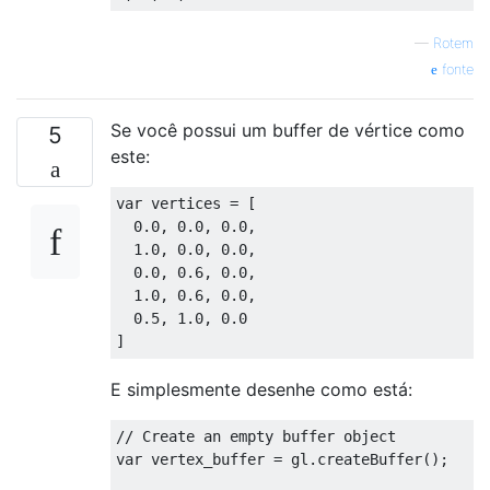
—
Rotem
fonte
Se você possui um buffer de vértice como
5
este:
var vertices = [

  0.0, 0.0, 0.0,

  1.0, 0.0, 0.0,

  0.0, 0.6, 0.0,

  1.0, 0.6, 0.0,

  0.5, 1.0, 0.0

E simplesmente desenhe como está:
// Create an empty buffer object

var vertex_buffer = gl.createBuffer();
