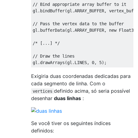
// Bind appropriate array buffer to it

gl.bindBuffer(gl.ARRAY_BUFFER, vertex_buffe
// Pass the vertex data to the buffer

gl.bufferData(gl.ARRAY_BUFFER, new Float32A
/* [...] */

// Draw the lines

Exigiria duas coordenadas dedicadas para
cada segmento de linha. Com o
definido acima, só seria possível
vertices
desenhar
duas linhas
:
Se você tiver os seguintes índices
definidos: