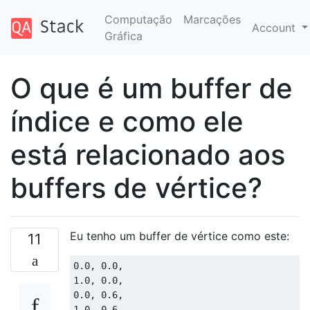
Computação
Marcações
Account
Gráfica
O que é um buffer de
índice e como ele
está relacionado aos
buffers de vértice?
Eu tenho um buffer de vértice como este:
11
0.0, 0.0,

1.0, 0.0,

0.0, 0.6,

1.0, 0.6,
