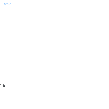
fonte
rio,