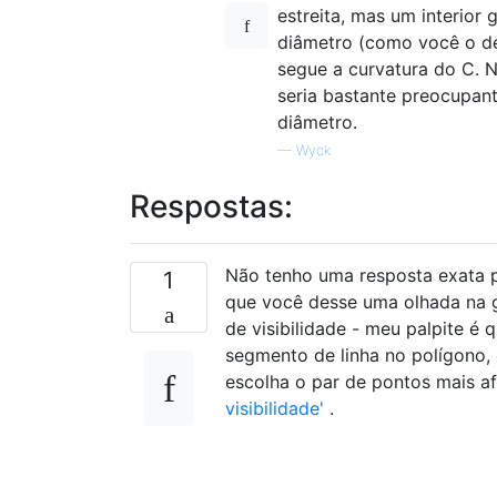
estreita, mas um interior
diâmetro (como você o de
segue a curvatura do C. 
seria bastante preocupant
diâmetro.
—
Wyck
Respostas:
Não tenho uma resposta exata par
1
que você desse uma olhada na g
de visibilidade - meu palpite é 
segmento de linha no polígono, 
escolha o par de pontos mais af
visibilidade'
.