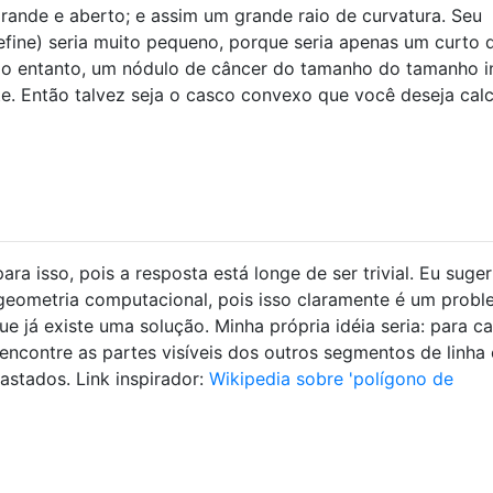
 grande e aberto; e assim um grande raio de curvatura. Seu
fine) seria muito pequeno, porque seria apenas um curto 
No entanto, um nódulo de câncer do tamanho do tamanho in
e. Então talvez seja o casco convexo que você deseja calc
a isso, pois a resposta está longe de ser trivial. Eu sugeri
eometria computacional, pois isso claramente é um prob
que já existe uma solução. Minha própria idéia seria: para c
encontre as partes visíveis dos outros segmentos de linha 
astados. Link inspirador:
Wikipedia sobre 'polígono de