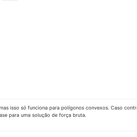
as isso só funciona para polígonos convexos. Caso contrá
se para uma solução de força bruta.