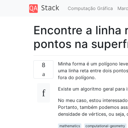
Computação Gráfica
Marc
Encontre a linha 
pontos na superf
Minha forma é um polígono lev
8
uma linha reta entre dois ponto
fora do polígono.
Existe um algoritmo geral para 
No meu caso, estou interessad
Portanto, também podemos assum
densidade de vértices, ou seja,
mathematics
computational-geometry