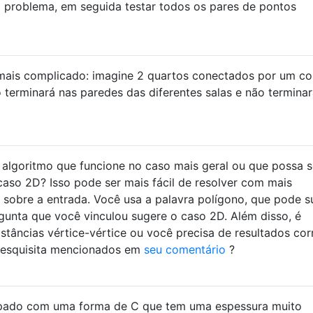
m problema, em seguida testar todos os pares de pontos
ais complicado: imagine 2 quartos conectados por um co
o terminará nas paredes das diferentes salas e não termina
algoritmo que funcione no caso mais geral ou que possa s
 caso 2D? Isso pode ser mais fácil de resolver com mais
 sobre a entrada. Você usa a palavra polígono, que pode s
unta que você vinculou sugere o caso 2D. Além disso, é
istâncias vértice-vértice ou você precisa de resultados cor
 esquisita mencionados em
seu comentário
?
upado com uma forma de C que tem uma espessura muito