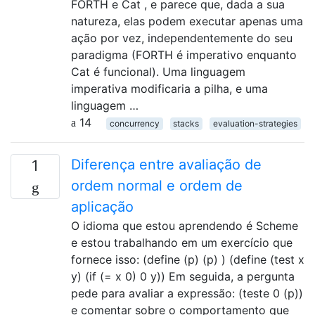
FORTH e Cat , e parece que, dada a sua
natureza, elas podem executar apenas uma
ação por vez, independentemente do seu
paradigma (FORTH é imperativo enquanto
Cat é funcional). Uma linguagem
imperativa modificaria a pilha, e uma
linguagem …
14
concurrency
stacks
evaluation-strategies
Diferença entre avaliação de
1
ordem normal e ordem de
aplicação
O idioma que estou aprendendo é Scheme
e estou trabalhando em um exercício que
fornece isso: (define (p) (p) ) (define (test x
y) (if (= x 0) 0 y)) Em seguida, a pergunta
pede para avaliar a expressão: (teste 0 (p))
e comentar sobre o comportamento que