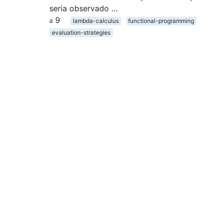
seria observado …
9
lambda-calculus
functional-programming
evaluation-strategies