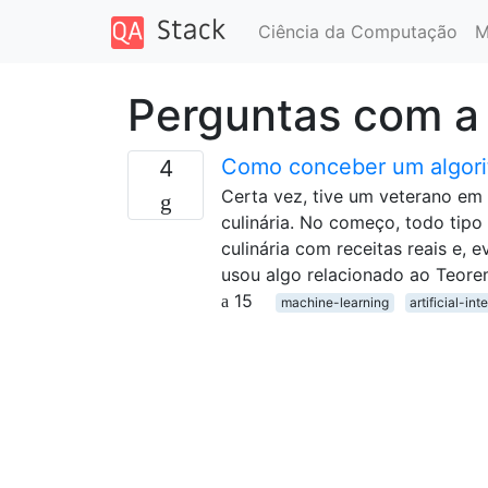
Ciência da Computação
M
Perguntas com 
Como conceber um algorit
4
Certa vez, tive um veterano em
culinária. No começo, todo tipo 
culinária com receitas reais e, 
usou algo relacionado ao Teor
15
machine-learning
artificial-int