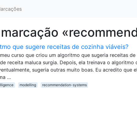
arcações
a marcação «recommend
mo que sugere receitas de cozinha viáveis?
 meu curso que criou um algoritmo que sugeria receitas de
de receita maluca surgia. Depois, ela treinava o algoritmo 
eventualmente, sugeria outras muito boas. Eu acredito que e
ema …
elligence
modelling
recommendation-systems