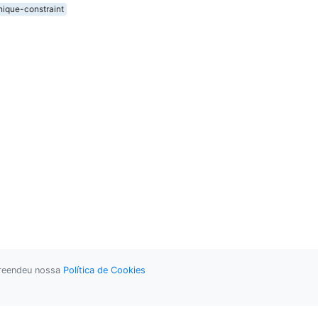
nique-constraint
preendeu nossa
Política de Cookies