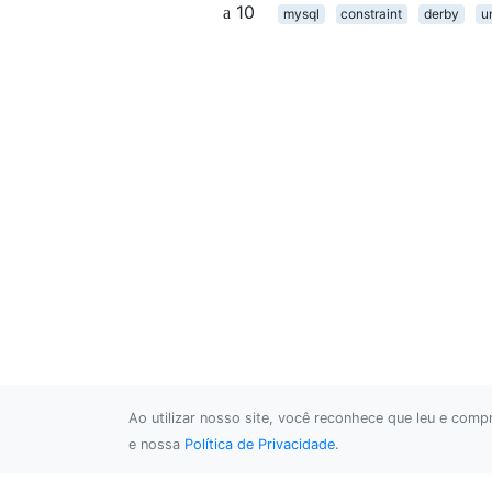
10
mysql
constraint
derby
u
Ao utilizar nosso site, você reconhece que leu e com
e nossa
Política de Privacidade
.