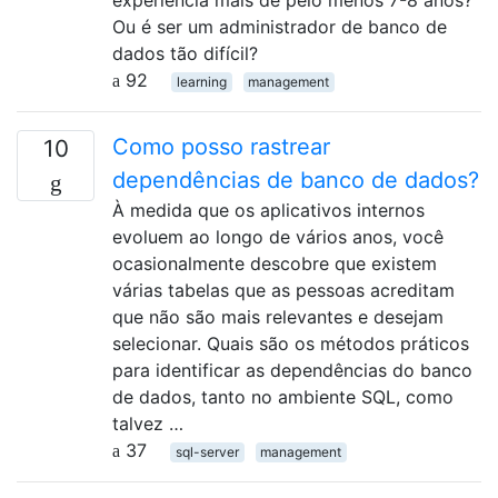
experiência mais de pelo menos 7-8 anos?
Ou é ser um administrador de banco de
dados tão difícil?
92
learning
management
Como posso rastrear
10
dependências de banco de dados?
À medida que os aplicativos internos
evoluem ao longo de vários anos, você
ocasionalmente descobre que existem
várias tabelas que as pessoas acreditam
que não são mais relevantes e desejam
selecionar. Quais são os métodos práticos
para identificar as dependências do banco
de dados, tanto no ambiente SQL, como
talvez …
37
sql-server
management