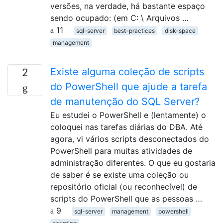
versões, na verdade, há bastante espaço
sendo ocupado: (em C: \ Arquivos …
11
sql-server
best-practices
disk-space
management
Existe alguma coleção de scripts
2
do PowerShell que ajude a tarefa
de manutenção do SQL Server?
Eu estudei o PowerShell e (lentamente) o
coloquei nas tarefas diárias do DBA. Até
agora, vi vários scripts desconectados do
PowerShell para muitas atividades de
administração diferentes. O que eu gostaria
de saber é se existe uma coleção ou
repositório oficial (ou reconhecível) de
scripts do PowerShell que as pessoas …
9
sql-server
management
powershell