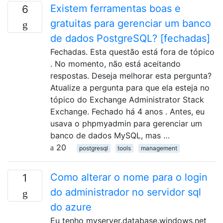
Existem ferramentas boas e
6
gratuitas para gerenciar um banco
de dados PostgreSQL? [fechadas]
Fechadas. Esta questão está fora de tópico
. No momento, não está aceitando
respostas. Deseja melhorar esta pergunta?
Atualize a pergunta para que ela esteja no
tópico do Exchange Administrator Stack
Exchange. Fechado há 4 anos . Antes, eu
usava o phpmyadmin para gerenciar um
banco de dados MySQL, mas …
20
postgresql
tools
management
Como alterar o nome para o login
1
do administrador no servidor sql
do azure
Eu tenho myserver.database.windows.net