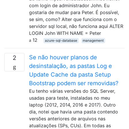
com login de administrador John. Eu
gostaria de mudar para Peter. É possível,
se sim, como? Alter que funciona com o
servidor sql local, não funciona aqui ALTER
LOGIN John WITH NAME = Peter
12
azure-sql-database
management
Se não houver planos de
2
desinstalação, as pastas Log e
Update Cache da pasta Setup
Bootstrap podem ser removidas?
Eu tenho várias versões do SQL Server,
usadas para teste, instaladas no meu
laptop (2012, 2014, 2016 e 2017). Outro
dia, notei que havia uma pasta contendo
versões anteriores de arquivos nas
atualizações (SPs, CUs). Em todas as