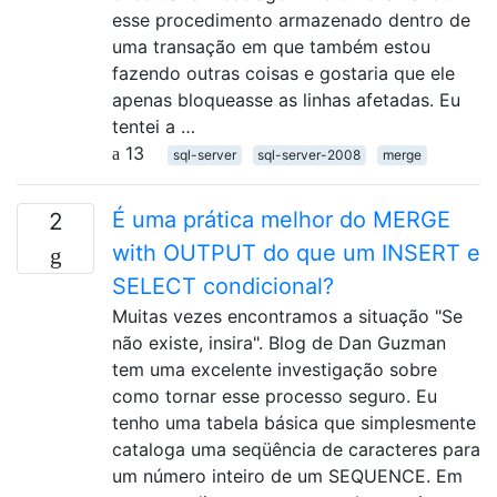
esse procedimento armazenado dentro de
uma transação em que também estou
fazendo outras coisas e gostaria que ele
apenas bloqueasse as linhas afetadas. Eu
tentei a …
13
sql-server
sql-server-2008
merge
É uma prática melhor do MERGE
2
with OUTPUT do que um INSERT e
SELECT condicional?
Muitas vezes encontramos a situação "Se
não existe, insira". Blog de Dan Guzman
tem uma excelente investigação sobre
como tornar esse processo seguro. Eu
tenho uma tabela básica que simplesmente
cataloga uma seqüência de caracteres para
um número inteiro de um SEQUENCE. Em