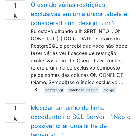
O uso de várias restrições
1
exclusivas em uma única tabela é
considerado um design ruim?
Eu estava olhando a INSERT INTO .. ON
CONFLICT (..) DO UPDATE ..sintaxe do
PostgreSQL e percebi que você não pode
fazer várias verificações de restrição
exclusivas com ele. Quero dizer, você se
refere a um índice exclusivo composto
pelos nomes das colunas ON CONFLICT
(Name, Symbol)(se o índice exclusivo …
8
postgresql
database-design
merge
Mesclar tamanho de linha
1
excedente no SQL Server - "Não é
possível criar uma linha de
tamanho .."