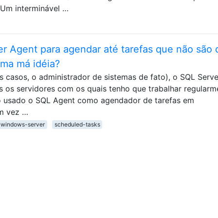
 Um interminável …
r Agent para agendar até tarefas que não são 
uma má idéia?
casos, o administrador de sistemas de fato), o SQL Serve
 os servidores com os quais tenho que trabalhar regularm
o usado o SQL Agent como agendador de tarefas em
em vez …
windows-server
scheduled-tasks