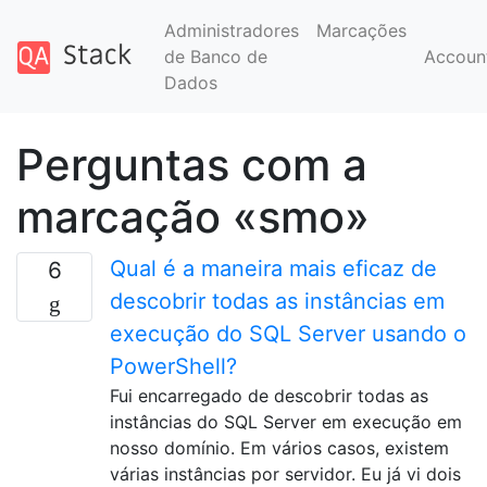
Administradores
Marcações
de Banco de
Accoun
Dados
Perguntas com a
marcação «smo»
Qual é a maneira mais eficaz de
6
descobrir todas as instâncias em
execução do SQL Server usando o
PowerShell?
Fui encarregado de descobrir todas as
instâncias do SQL Server em execução em
nosso domínio. Em vários casos, existem
várias instâncias por servidor. Eu já vi dois