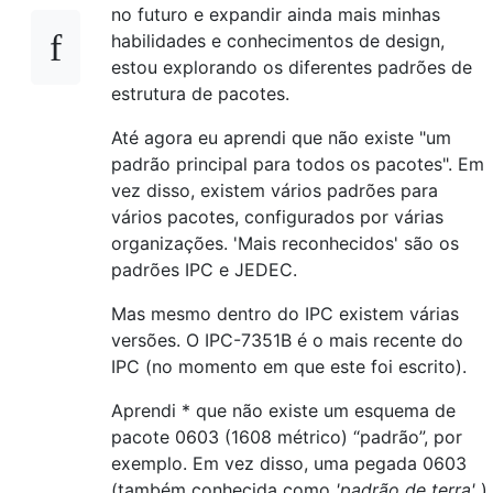
no futuro e expandir ainda mais minhas
habilidades e conhecimentos de design,
estou explorando os diferentes padrões de
estrutura de pacotes.
Até agora eu aprendi que não existe "um
padrão principal para todos os pacotes". Em
vez disso, existem vários padrões para
vários pacotes, configurados por várias
organizações. 'Mais reconhecidos' são os
padrões IPC e JEDEC.
Mas mesmo dentro do IPC existem várias
versões. O IPC-7351B é o mais recente do
IPC (no momento em que este foi escrito).
Aprendi * que não existe um esquema de
pacote 0603 (1608 métrico) “padrão”, por
exemplo. Em vez disso, uma pegada 0603
(também conhecida como
'padrão de terra'
)