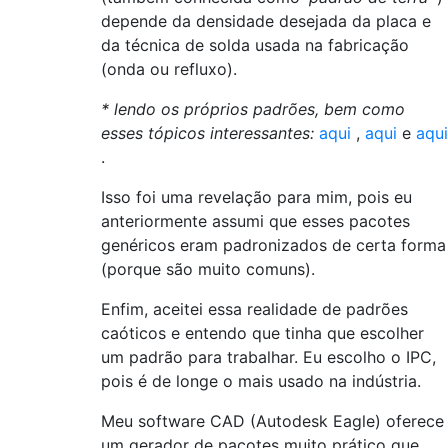
depende da densidade desejada da placa e
da técnica de solda usada na fabricação
(onda ou refluxo).
* lendo os próprios padrões, bem como
esses tópicos interessantes:
aqui
,
aqui
e
aqui
.
Isso foi uma revelação para mim, pois eu
anteriormente assumi que esses pacotes
genéricos eram padronizados de certa forma
(porque são muito comuns).
Enfim, aceitei essa realidade de padrões
caóticos e entendo que tinha que escolher
um padrão para trabalhar. Eu escolho o IPC,
pois é de longe o mais usado na indústria.
Meu software CAD (Autodesk Eagle) oferece
um gerador de pacotes muito prático que