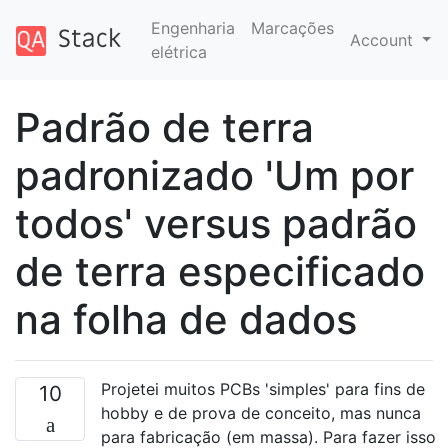
Engenharia
Marcações
Account
elétrica
Padrão de terra
padronizado 'Um por
todos' versus padrão
de terra especificado
na folha de dados
Projetei muitos PCBs 'simples' para fins de
10
hobby e de prova de conceito, mas nunca
para fabricação (em massa). Para fazer isso