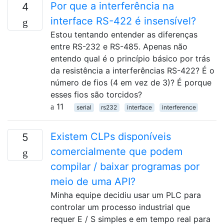
Por que a interferência na
4
interface RS-422 é insensível?
Estou tentando entender as diferenças
entre RS-232 e RS-485. Apenas não
entendo qual é o princípio básico por trás
da resistência a interferências RS-422? É o
número de fios (4 em vez de 3)? É porque
esses fios são torcidos?
11
serial
rs232
interface
interference
Existem CLPs disponíveis
5
comercialmente que podem
compilar / baixar programas por
meio de uma API?
Minha equipe decidiu usar um PLC para
controlar um processo industrial que
requer E / S simples e em tempo real para