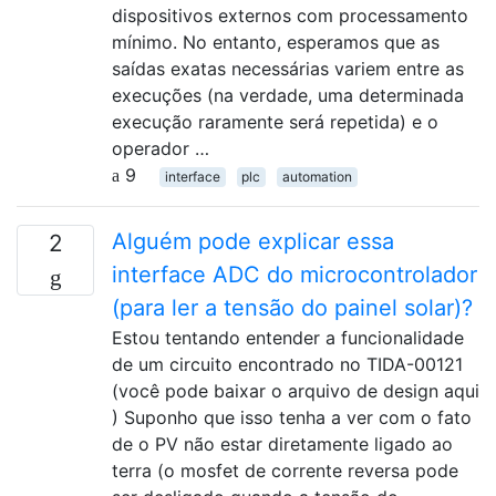
dispositivos externos com processamento
mínimo. No entanto, esperamos que as
saídas exatas necessárias variem entre as
execuções (na verdade, uma determinada
execução raramente será repetida) e o
operador …
9
interface
plc
automation
Alguém pode explicar essa
2
interface ADC do microcontrolador
(para ler a tensão do painel solar)?
Estou tentando entender a funcionalidade
de um circuito encontrado no TIDA-00121
(você pode baixar o arquivo de design aqui
) Suponho que isso tenha a ver com o fato
de o PV não estar diretamente ligado ao
terra (o mosfet de corrente reversa pode