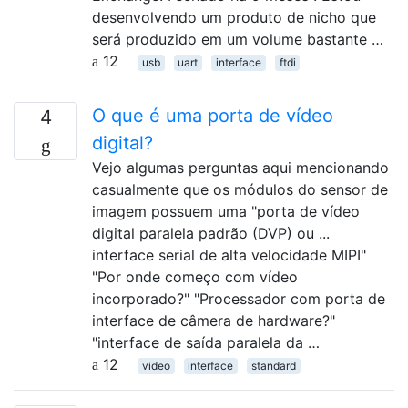
desenvolvendo um produto de nicho que
será produzido em um volume bastante …
12
usb
uart
interface
ftdi
O que é uma porta de vídeo
4
digital?
Vejo algumas perguntas aqui mencionando
casualmente que os módulos do sensor de
imagem possuem uma "porta de vídeo
digital paralela padrão (DVP) ou ...
interface serial de alta velocidade MIPI"
"Por onde começo com vídeo
incorporado?" "Processador com porta de
interface de câmera de hardware?"
"interface de saída paralela da …
12
video
interface
standard