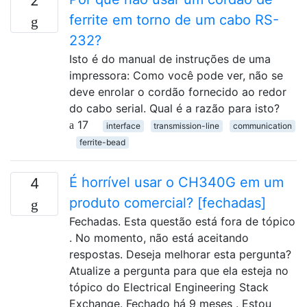
2
ferrite em torno de um cabo RS-
232?
Isto é do manual de instruções de uma
impressora: Como você pode ver, não se
deve enrolar o cordão fornecido ao redor
do cabo serial. Qual é a razão para isto?
17
interface
transmission-line
communication
ferrite-bead
É horrível usar o CH340G em um
4
produto comercial? [fechadas]
Fechadas. Esta questão está fora de tópico
. No momento, não está aceitando
respostas. Deseja melhorar esta pergunta?
Atualize a pergunta para que ela esteja no
tópico do Electrical Engineering Stack
Exchange. Fechado há 9 meses . Estou