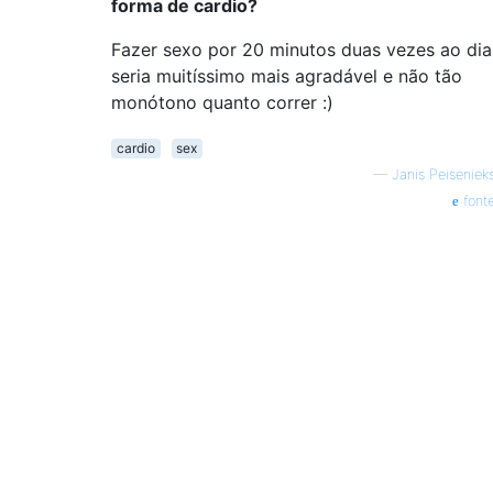
forma de cardio?
Fazer sexo por 20 minutos duas vezes ao dia
seria muitíssimo mais agradável e não tão
monótono quanto correr :)
cardio
sex
—
Janis Peiseniek
font