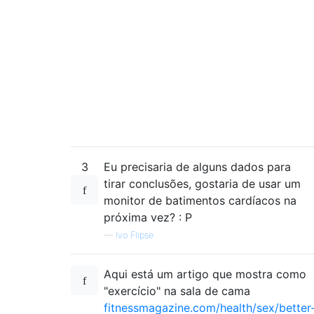
3
Eu precisaria de alguns dados para
tirar conclusões, gostaria de usar um
monitor de batimentos cardíacos na
próxima vez? : P
—
Ivo Flipse
Aqui está um artigo que mostra como
"exercício" na sala de cama
fitnessmagazine.com/health/sex/better