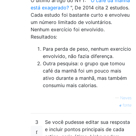
O último artigo do NYT: "
O café da manhã
está exagerado?
", De 2014 cita 2 estudos.
Cada estudo foi bastante curto e envolveu
um número limitado de voluntários.
Nenhum exercício foi envolvido.
Resultados:
Para perda de peso, nenhum exercício
envolvido, não fazia diferença.
Outra pesquisa: o grupo que tomou
café da manhã foi um pouco mais
ativo durante a manhã, mas também
consumiu mais calorias.
—
Neves
fonte
3
Se você pudesse editar sua resposta
e incluir pontos principais de cada