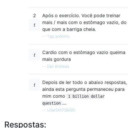
2
Após o exercício. Você pode treinar
mais / mais com o estômago vazio, do
que com a barriga cheia.
—
Tipo anônimo
Cardio com o estômago vazio queima
mais gordura
—
Dan Andrews
Depois de ler todo o abaixo respostas,
ainda esta pergunta permaneceu para
mim como
1 billion dollar
....
question
—
USer345738380
Respostas: