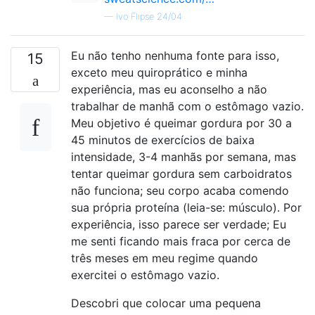
—
Ivo Flipse 24/04
Eu não tenho nenhuma fonte para isso,
15
exceto meu quiroprático e minha
experiência, mas eu aconselho a não
trabalhar de manhã com o estômago vazio.
Meu objetivo é queimar gordura por 30 a
45 minutos de exercícios de baixa
intensidade, 3-4 manhãs por semana, mas
tentar queimar gordura sem carboidratos
não funciona; seu corpo acaba comendo
sua própria proteína (leia-se: músculo). Por
experiência, isso parece ser verdade; Eu
me senti ficando mais fraca por cerca de
três meses em meu regime quando
exercitei o estômago vazio.
Descobri que colocar uma pequena