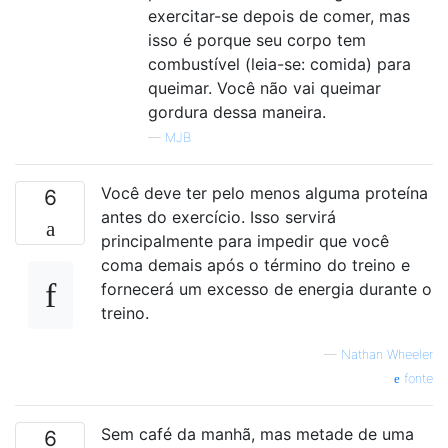
exercitar-se depois de comer, mas
isso é porque seu corpo tem
combustível (leia-se: comida) para
queimar. Você não vai queimar
gordura dessa maneira.
—
MJB
Você deve ter pelo menos alguma proteína
6
antes do exercício. Isso servirá
principalmente para impedir que você
coma demais após o término do treino e
fornecerá um excesso de energia durante o
treino.
—
Nathan Wheeler
fonte
Sem café da manhã, mas metade de uma
6