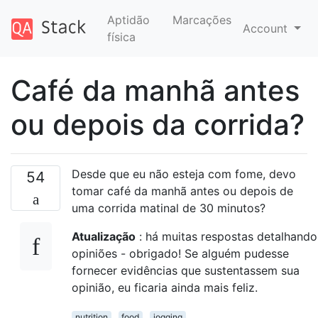
Aptidão
Marcações
Account
física
Café da manhã antes
ou depois da corrida?
Desde que eu não esteja com fome, devo
54
tomar café da manhã antes ou depois de
uma corrida matinal de 30 minutos?
Atualização
: há muitas respostas detalhando
opiniões - obrigado! Se alguém pudesse
fornecer evidências que sustentassem sua
opinião, eu ficaria ainda mais feliz.
nutrition
food
jogging