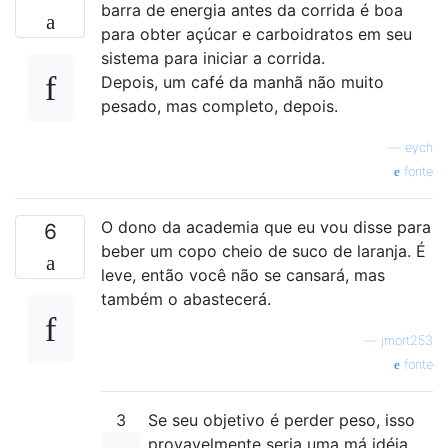
barra de energia antes da corrida é boa
para obter açúcar e carboidratos em seu
sistema para iniciar a corrida.
Depois, um café da manhã não muito
pesado, mas completo, depois.
—
eych
fonte
O dono da academia que eu vou disse para
6
beber um copo cheio de suco de laranja. É
leve, então você não se cansará, mas
também o abastecerá.
—
jmort253
fonte
3
Se seu objetivo é perder peso, isso
provavelmente seria uma má idéia.