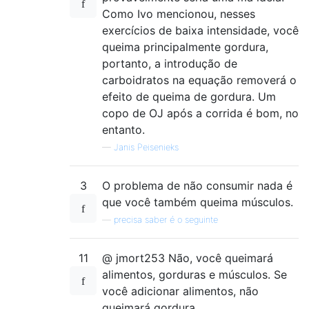
Como Ivo mencionou, nesses
exercícios de baixa intensidade, você
queima principalmente gordura,
portanto, a introdução de
carboidratos na equação removerá o
efeito de queima de gordura. Um
copo de OJ após a corrida é bom, no
entanto.
—
Janis Peisenieks
3
O problema de não consumir nada é
que você também queima músculos.
—
precisa saber é o seguinte
11
@ jmort253 Não, você queimará
alimentos, gorduras e músculos. Se
você adicionar alimentos, não
queimará gordura.