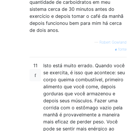
quantidade de carboidratos em meu
sistema cerca de 30 minutos antes do
exercício e depois tomar o café da manhã
depois funcionou bem para mim há cerca
de dois anos.
—
Robert Gowland
fonte
11
Isto está muito errado. Quando você
se exercita, é isso que acontece: seu
corpo queima combustível, primeiro
alimento que você come, depois
gorduras que você armazenou e
depois seus músculos. Fazer uma
corrida com o estômago vazio pela
manhã é provavelmente a maneira
mais eficaz de perder peso. Você
pode se sentir mais enérgico ao