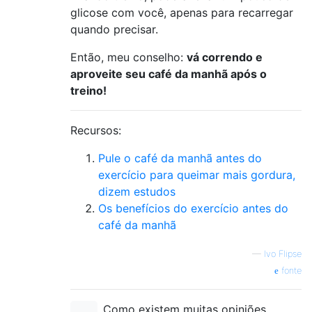
glicose com você, apenas para recarregar
quando precisar.
Então, meu conselho:
vá correndo e
aproveite seu café da manhã após o
treino!
Recursos:
Pule o café da manhã antes do
exercício para queimar mais gordura,
dizem estudos
Os benefícios do exercício antes do
café da manhã
—
Ivo Flipse
fonte
Como existem muitas opiniões