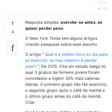
—
Tom Au
fonte
Resposta simples:
exercite-se antes, se
1
quiser perder peso.
O
New York Times
tem alguns artigos
citando pesquisas sobre esse assunto
O artigo "
Qual é a melhor hora do dia para
se exercitar, se meu objetivo é perder
peso?
", De 2015. Cita um estudo belga no
qual 3 grupos de homens jovens foram
convidados a ingerir 30% mais calorias
diárias. O primeiro grupo não fez exercício,
o segundo grupo após o café da manhã e
o último grupo antes do café da manhã.
Citar: