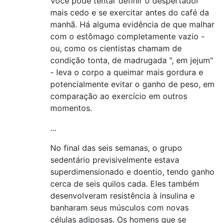
Você pode tentar definir o despertador
mais cedo e se exercitar antes do café da
manhã. Há alguma evidência de que malhar
com o estômago completamente vazio -
ou, como os cientistas chamam de
condição tonta, de madrugada ", em jejum"
- leva o corpo a queimar mais gordura e
potencialmente evitar o ganho de peso, em
comparação ao exercício em outros
momentos.
...
No final das seis semanas, o grupo
sedentário previsivelmente estava
superdimensionado e doentio, tendo ganho
cerca de seis quilos cada. Eles também
desenvolveram resistência à insulina e
banharam seus músculos com novas
células adiposas. Os homens que se