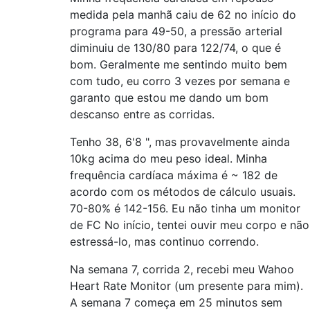
medida pela manhã caiu de 62 no início do
programa para 49-50, a pressão arterial
diminuiu de 130/80 para 122/74, o que é
bom. Geralmente me sentindo muito bem
com tudo, eu corro 3 vezes por semana e
garanto que estou me dando um bom
descanso entre as corridas.
Tenho 38, 6'8 ", mas provavelmente ainda
10kg acima do meu peso ideal. Minha
frequência cardíaca máxima é ~ 182 de
acordo com os métodos de cálculo usuais.
70-80% é 142-156. Eu não tinha um monitor
de FC No início, tentei ouvir meu corpo e não
estressá-lo, mas continuo correndo.
Na semana 7, corrida 2, recebi meu Wahoo
Heart Rate Monitor (um presente para mim).
A semana 7 começa em 25 minutos sem