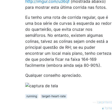
http://imgur.com/u36qf
(mostrada abaixo)
para mostrar esta última corrida nas fotos.
Eu tenho uma rota de corrida regular, que é
uma boa série de curvas à esquerda ao redor
do quarteirão, que evita cruzar nos
semáforos. No entanto, existem algumas
colinas, talvez as colinas sejam onde está a
principal questão de RH; se eu puder
encontrar um local mais plano, tenho certeza
de que poderia ficar na faixa 164-169
facilmente (embora ainda seja 80-90%).
Qualquer conselho apreciado.
running
target-heart-rate
—
carpinteiro
fonte