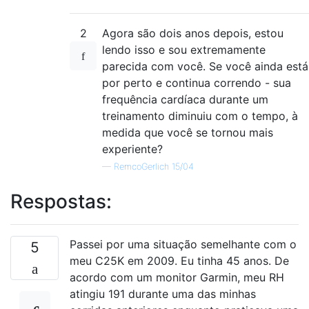
2
Agora são dois anos depois, estou
lendo isso e sou extremamente
parecida com você. Se você ainda está
por perto e continua correndo - sua
frequência cardíaca durante um
treinamento diminuiu com o tempo, à
medida que você se tornou mais
experiente?
—
RemcoGerlich 15/04
Respostas:
Passei por uma situação semelhante com o
5
meu C25K em 2009. Eu tinha 45 anos. De
acordo com um monitor Garmin, meu RH
atingiu 191 durante uma das minhas