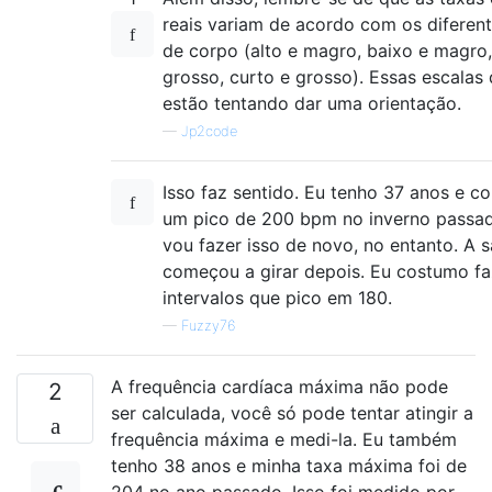
reais variam de acordo com os diferent
de corpo (alto e magro, baixo e magro,
grosso, curto e grosso). Essas escalas
estão tentando dar uma orientação.
—
Jp2code
Isso faz sentido. Eu tenho 37 anos e c
um pico de 200 bpm no inverno passa
vou fazer isso de novo, no entanto. A s
começou a girar depois. Eu costumo fa
intervalos que pico em 180.
—
Fuzzy76
A frequência cardíaca máxima não pode
2
ser calculada, você só pode tentar atingir a
frequência máxima e medi-la. Eu também
tenho 38 anos e minha taxa máxima foi de
204 no ano passado. Isso foi medido por