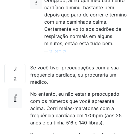
Obrigado, acho que meu batimento
cardíaco diminui bastante bem
depois que paro de correr e termino
com uma caminhada calma.
Certamente volto aos padrões de
respiração normais em alguns
minutos, então está tudo bem.
—
tallpsmith
Se você tiver preocupações com a sua
2
frequência cardíaca, eu procuraria um
médico.
No entanto, eu não estaria preocupado
com os números que você apresenta
acima. Corri meias-maratonas com a
frequência cardíaca em 170bpm (aos 25
anos e eu tinha 5'6 e 140 libras).