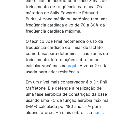
exercícios de acordo com cinco zonas de
treinamento de freqüência cardíaca. Os
métodos de Sally Edwards e Edmund
Burke. A zona média ou aeróbica tem uma
freqüência cardíaca alvo de 70 a 80% da
freqüência cardíaca máxima.
O técnico Joe Friel recomenda o uso da
frequência cardíaca do limiar de lactato
como base para determinar suas zonas de
treinamento. Informações sobre como
calcular você mesmo
aqui
. A zona 2 seria
usada para criar resistência.
Em um nível mais conservador é o Dr. Phil
Maffetone. Ele defende a realização de
uma fase aeróbica de construção da base
usando uma FC de função aeróbia máxima
(MAF) calculada por 180 anos +/- para
alguns fatores. Há mais sobre isso
aqui
.