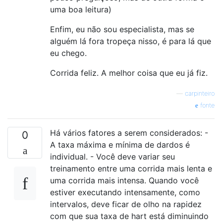
uma boa leitura)
Enfim, eu não sou especialista, mas se
alguém lá fora tropeça nisso, é para lá que
eu chego.
Corrida feliz. A melhor coisa que eu já fiz.
—
carpinteiro
fonte
Há vários fatores a serem considerados: -
0
A taxa máxima e mínima de dardos é
individual. - Você deve variar seu
treinamento entre uma corrida mais lenta e
uma corrida mais intensa. Quando você
estiver executando intensamente, como
intervalos, deve ficar de olho na rapidez
com que sua taxa de hart está diminuindo