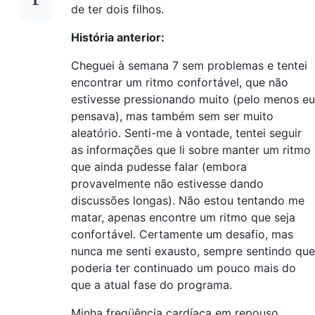
de ter dois filhos.
História anterior:
Cheguei à semana 7 sem problemas e tentei
encontrar um ritmo confortável, que não
estivesse pressionando muito (pelo menos eu
pensava), mas também sem ser muito
aleatório. Senti-me à vontade, tentei seguir
as informações que li sobre manter um ritmo
que ainda pudesse falar (embora
provavelmente não estivesse dando
discussões longas). Não estou tentando me
matar, apenas encontre um ritmo que seja
confortável. Certamente um desafio, mas
nunca me senti exausto, sempre sentindo que
poderia ter continuado um pouco mais do
que a atual fase do programa.
Minha freqüência cardíaca em repouso