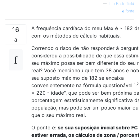
—
Tim Butterfield
fonte
A frequência cardíaca do meu Max é ~ 182 d
16
com os métodos de cálculo habituais.
Correndo o risco de não responder à pergunt
considerou a possibilidade de que essa estim
seu máximo possa ser bem diferente do seu
real? Você mencionou que tem 38 anos e not
seu suposto máximo de 182 se encaixa
1,2
convenientemente na fórmula questionável
= 220 - idade", que pode ser bem próxima p
porcentagem estatisticamente significativa d
população, mas pode ser um pouco maior o
que o seu máximo real.
O ponto é:
se sua suposição inicial sobre FC
estiver errada, os cálculos de zona / porce