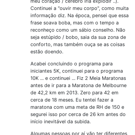
meu coração / cérebro iria explodir ..).
Continuei a "ouvir meu corpo", como muita
informação diz. Na época, pensei que essa
frase soava boba, mas com o tempo a
reconheço como um sábio conselho. Não
seja estúpido / bobo, saia da sua zona de
conforto, mas também ouça se as coisas
estão doendo.
Acabei concluindo o programa para
iniciantes 5K, continuei para o programa
10K ... e continuei ... Fiz 2 Meia Maratonas
antes de ir para a Maratona de Melbourne
de 42,2 km em 2013. Zero para 42 em
cerca de 18 meses. Eu tentei fazer a
maratona com uma meta de RH de 150 e
segurei isso por cerca de 26 km antes do
início inevitável da subida.
Algumas pessoas por aí vão ter diferentes