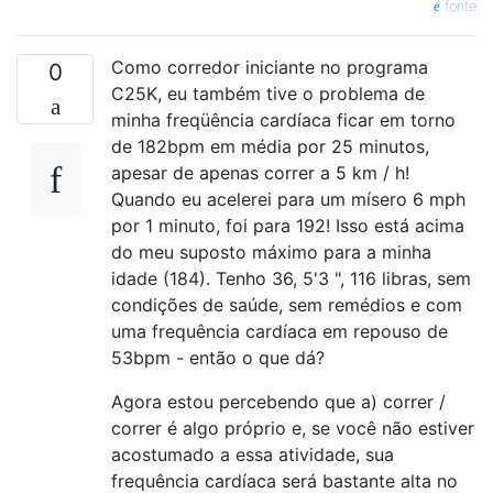
fonte
Como corredor iniciante no programa
0
C25K, eu também tive o problema de
minha freqüência cardíaca ficar em torno
de 182bpm em média por 25 minutos,
apesar de apenas correr a 5 km / h!
Quando eu acelerei para um mísero 6 mph
por 1 minuto, foi para 192! Isso está acima
do meu suposto máximo para a minha
idade (184). Tenho 36, 5'3 ", 116 libras, sem
condições de saúde, sem remédios e com
uma frequência cardíaca em repouso de
53bpm - então o que dá?
Agora estou percebendo que a) correr /
correr é algo próprio e, se você não estiver
acostumado a essa atividade, sua
frequência cardíaca será bastante alta no