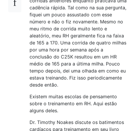
corridas anteriores enquanto praticava uma
cadência rápida. Tal como na sua pergunta,
fiquei um pouco assustado com esse
número e não o fiz novamente. Mesmo no
meu ritmo de corrida muito lento e
aleatório, meu RH geralmente fica na faixa
de 165 a 170. Uma corrida de quatro milhas
por uma hora por semana após a
conclusão do C25K resultou em um HR
médio de 165 para a última milha. Pouco
tempo depois, dei uma olhada em como eu
estava treinando. Fiz isso periodicamente
desde então.
Existem muitas escolas de pensamento
sobre o treinamento em RH. Aqui estão
alguns deles.
Dr. Timothy Noakes discute os batimentos
cardíacos para treinamento em seu livro