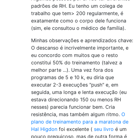
padrões de RH. Eu tenho um colega de
trabalho que tem> 200 regularmente, é
exatamente como o corpo dele funciona
(sim, ele consultou o médico de família).
Minhas observações e aprendizados chave:
O descanso é incrivelmente importante, e
eu concordo com muitos que o resto
constitui 50% do treinamento (talvez a
melhor parte ...). Uma vez fora dos
programas de 5 e 10 k, eu diria que
executar 2-3 execuções "push" e, em
seguida, uma longa e lenta execução (eu
estava direcionando 150 ou menos RH
nesses) parecia funcionar bem. Cria
resistência, mas também algum ritmo.
O
plano de treinamento para a maratona de
Hal Higdon
foi excelente (
seu livro
é um
pouco preguiçoso, mas de outra forma é