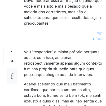
Devo moderar essa afirmação dizendo que
você é mais alto e mais pesado que a
maioria dos corredores, mas não o
suficiente para que esses resultados sejam
preocupantes.
—
Sarge
fonte
Vou "responder" a minha própria pergunta
1
aqui e, com isso, adicionar
retrospectivamente apenas algum contexto
à minha própria situação para qualquer
pessoa que chegue aqui da Interwebs.
Acabei aceitando que meu batimento
cardíaco, que parecia um pouco alto,
estava bom. Eu me senti bem (ok, me senti
exausto alguns dias, mas eu não sentia que