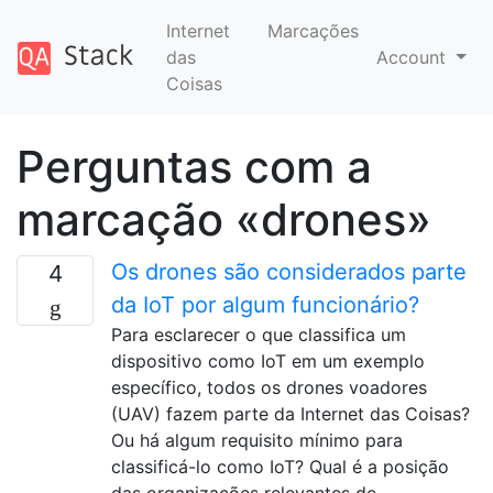
Internet
Marcações
das
Account
Coisas
Perguntas com a
marcação «drones»
Os drones são considerados parte
4
da IoT por algum funcionário?
Para esclarecer o que classifica um
dispositivo como IoT em um exemplo
específico, todos os drones voadores
(UAV) fazem parte da Internet das Coisas?
Ou há algum requisito mínimo para
classificá-lo como IoT? Qual é a posição