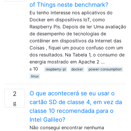
of Things neste benchmark?
Eu tenho interesse nos aplicativos do
Docker em dispositivos IoT, como
Raspberry Pis. Depois de ler Uma avaliação
de desempenho de tecnologias de
contêiner em dispositivos da Internet das
Coisas , fiquei um pouco confuso com um
dos resultados. Na Tabela 1, o consumo de
energia mostrado em Apache 2 …
10
raspberry-pi
docker
power-consumption
linux
O que acontecerá se eu usar o
2
cartão SD de classe 4, em vez da
classe 10 recomendada para o
Intel Galileo?
Não consegui encontrar nenhuma