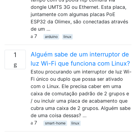
dongle UMTS 3G ou Ethernet. Esta placa,
juntamente com algumas placas PoE
ESP32 da Olimex, são conectadas através
de um …
7
arduino
linux
Alguém sabe de um interruptor de
1
luz Wi-Fi que funciona com Linux?
Estou procurando um interruptor de luz Wi-
Fi único ou duplo que possa ser ativado
com o Linux. Ele precisa caber em uma
caixa de comutação padrão de 2 grupos e
/ ou incluir uma placa de acabamento que
cubra uma caixa de 2 grupos. Alguém sabe
de uma coisa dessas? …
7
smart-home
linux