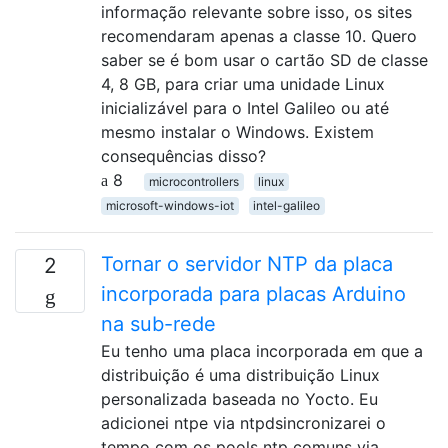
informação relevante sobre isso, os sites
recomendaram apenas a classe 10. Quero
saber se é bom usar o cartão SD de classe
4, 8 GB, para criar uma unidade Linux
inicializável para o Intel Galileo ou até
mesmo instalar o Windows. Existem
consequências disso?
8
microcontrollers
linux
microsoft-windows-iot
intel-galileo
Tornar o servidor NTP da placa
2
incorporada para placas Arduino
na sub-rede
Eu tenho uma placa incorporada em que a
distribuição é uma distribuição Linux
personalizada baseada no Yocto. Eu
adicionei ntpe via ntpdsincronizarei o
tempo com os pools ntp comuns via