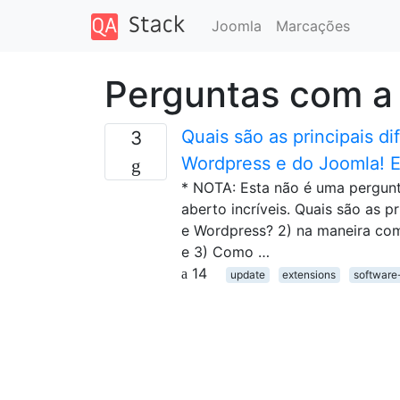
Joomla
Marcações
Perguntas com a
Quais são as principais di
3
Wordpress e do Joomla! E
* NOTA: Esta não é uma pergunt
aberto incríveis. Quais são as p
e Wordpress? 2) na maneira como
e 3) Como …
14
update
extensions
software