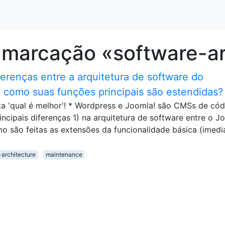
 marcação «software-ar
ferenças entre a arquitetura de software do
 como suas funções principais são estendidas?
a 'qual é melhor'! * Wordpress e Joomla! são CMSs de cód
rincipais diferenças 1) na arquitetura de software entre o J
 são feitas as extensões da funcionalidade básica (imedi
-architecture
maintenance