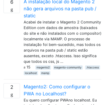
A instalação local do Magento 2
6
não gera arquivos na pasta pub /
static
Acabei de instalar o Magento 2 Community
Edition com dados de amostra (baixados
do site e não instalados com o compositor)
localmente via MAMP. O processo de
instalação foi bem-sucedido, mas todos os
arquivos na pasta pub / static estão
ausentes, exceto .htaccess. Isso significa
que todos os css, js …
15
magento2
magento-community
.htaccess
localhost
mamp
Magento2: Como configurar o
2
PWA no Localhost?
Eu quero configurar PWAno localhost. Eu