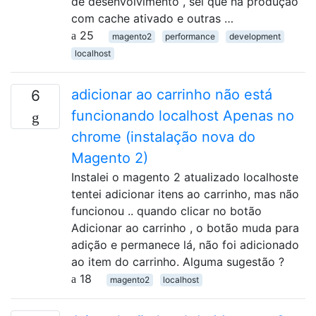
de desenvolvimento , sei que na produção
com cache ativado e outras …
25
magento2
performance
development
localhost
adicionar ao carrinho não está
6
funcionando localhost Apenas no
chrome (instalação nova do
Magento 2)
Instalei o magento 2 atualizado localhoste
tentei adicionar itens ao carrinho, mas não
funcionou .. quando clicar no botão
Adicionar ao carrinho , o botão muda para
adição e permanece lá, não foi adicionado
ao item do carrinho. Alguma sugestão ?
18
magento2
localhost