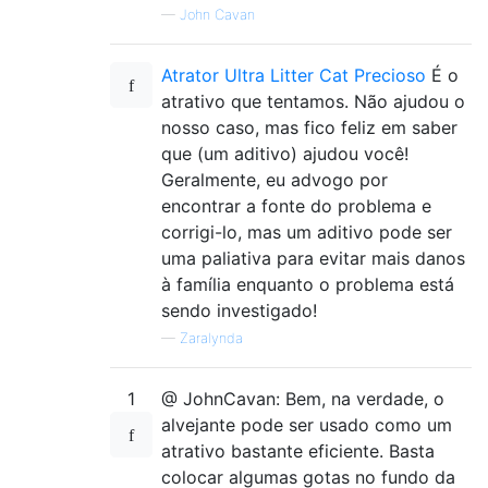
—
John Cavan
Atrator Ultra Litter Cat Precioso
É o
atrativo que tentamos. Não ajudou o
nosso caso, mas fico feliz em saber
que (um aditivo) ajudou você!
Geralmente, eu advogo por
encontrar a fonte do problema e
corrigi-lo, mas um aditivo pode ser
uma paliativa para evitar mais danos
à família enquanto o problema está
sendo investigado!
—
Zaralynda
1
@ JohnCavan: Bem, na verdade, o
alvejante pode ser usado como um
atrativo bastante eficiente. Basta
colocar algumas gotas no fundo da