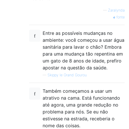
—
Zaralynda
fonte
Entre as possíveis mudanças no
ambiente: você começou a usar água
sanitária para lavar o chão? Embora
para uma mudança tão repentina em
um gato de 8 anos de idade, prefiro
apostar na questão da saúde.
—
Skippy le Grand Gourou
Também começamos a usar um
atrativo na cama. Está funcionando
até agora, uma grande redução no
problema para nós. Se eu não
estivesse na estrada, receberia o
nome das coisas.