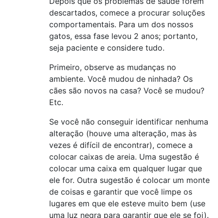
Depois que os problemas de saúde forem
descartados, comece a procurar soluções
comportamentais. Para um dos nossos
gatos, essa fase levou 2 anos; portanto,
seja paciente e considere tudo.
Primeiro, observe as mudanças no
ambiente. Você mudou de ninhada? Os
cães são novos na casa? Você se mudou?
Etc.
Se você não conseguir identificar nenhuma
alteração (houve uma alteração, mas às
vezes é difícil de encontrar), comece a
colocar caixas de areia. Uma sugestão é
colocar uma caixa em qualquer lugar que
ele for. Outra sugestão é colocar um monte
de coisas e garantir que você limpe os
lugares em que ele esteve muito bem (use
uma luz negra para garantir que ele se foi).