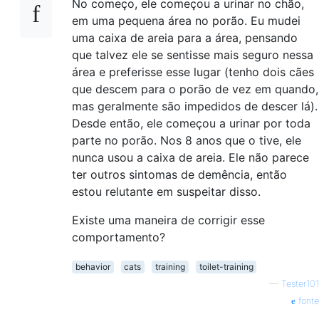
No começo, ele começou a urinar no chão,
em uma pequena área no porão. Eu mudei
uma caixa de areia para a área, pensando
que talvez ele se sentisse mais seguro nessa
área e preferisse esse lugar (tenho dois cães
que descem para o porão de vez em quando,
mas geralmente são impedidos de descer lá).
Desde então, ele começou a urinar por toda
parte no porão. Nos 8 anos que o tive, ele
nunca usou a caixa de areia. Ele não parece
ter outros sintomas de demência, então
estou relutante em suspeitar disso.
Existe uma maneira de corrigir esse
comportamento?
behavior
cats
training
toilet-training
—
Tester101
fonte