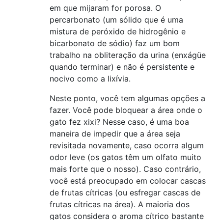
em que mijaram for porosa. O
percarbonato (um sólido que é uma
mistura de peróxido de hidrogênio e
bicarbonato de sódio) faz um bom
trabalho na obliteração da urina (enxágüe
quando terminar) e não é persistente e
nocivo como a lixívia.
Neste ponto, você tem algumas opções a
fazer. Você pode bloquear a área onde o
gato fez xixi? Nesse caso, é uma boa
maneira de impedir que a área seja
revisitada novamente, caso ocorra algum
odor leve (os gatos têm um olfato muito
mais forte que o nosso). Caso contrário,
você está preocupado em colocar cascas
de frutas cítricas (ou esfregar cascas de
frutas cítricas na área). A maioria dos
gatos considera o aroma cítrico bastante