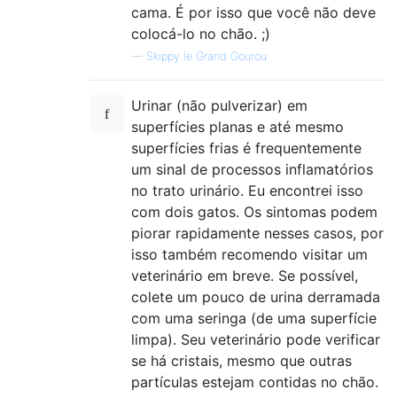
cama. É por isso que você não deve
colocá-lo no chão. ;)
—
Skippy le Grand Gourou
Urinar (não pulverizar) em
superfícies planas e até mesmo
superfícies frias é frequentemente
um sinal de processos inflamatórios
no trato urinário. Eu encontrei isso
com dois gatos. Os sintomas podem
piorar rapidamente nesses casos, por
isso também recomendo visitar um
veterinário em breve. Se possível,
colete um pouco de urina derramada
com uma seringa (de uma superfície
limpa). Seu veterinário pode verificar
se há cristais, mesmo que outras
partículas estejam contidas no chão.