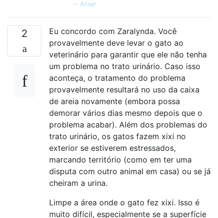
—
Ariser
Eu concordo com Zaralynda. Você
2
provavelmente deve levar o gato ao
veterinário para garantir que ele não tenha
um problema no trato urinário. Caso isso
aconteça, o tratamento do problema
provavelmente resultará no uso da caixa
de areia novamente (embora possa
demorar vários dias mesmo depois que o
problema acabar). Além dos problemas do
trato urinário, os gatos fazem xixi no
exterior se estiverem estressados,
marcando território (como em ter uma
disputa com outro animal em casa) ou se já
cheiram a urina.
Limpe a área onde o gato fez xixi. Isso é
muito difícil, especialmente se a superfície