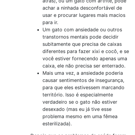
atrás), ou um gato com artrite, pode
achar a ninhada desconfortável de
usar e procurar lugares mais macios
para ir.
Um gato com ansiedade ou outros
transtornos mentais pode decidir
subitamente que precisa de caixas
diferentes para fazer xixi e cocô, e se
você estiver fornecendo apenas uma
caixa, ele não precisa ser enterrado.
Mais uma vez, a ansiedade poderia
causar sentimentos de insegurança,
para que eles estivessem marcando
território. Isso é especialmente
verdadeiro se o gato não estiver
desexado (mas eu já tive esse
problema mesmo em uma fêmea
esterilizada).