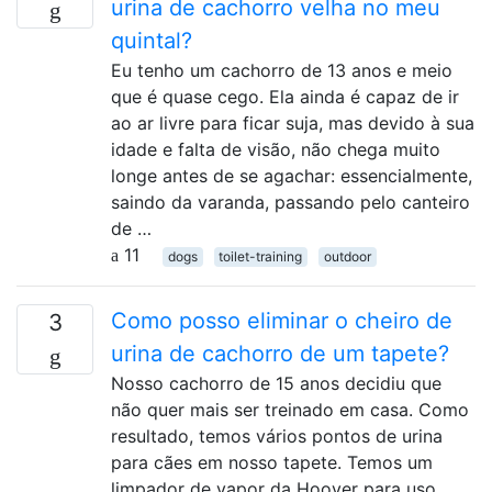
urina de cachorro velha no meu
quintal?
Eu tenho um cachorro de 13 anos e meio
que é quase cego. Ela ainda é capaz de ir
ao ar livre para ficar suja, mas devido à sua
idade e falta de visão, não chega muito
longe antes de se agachar: essencialmente,
saindo da varanda, passando pelo canteiro
de …
11
dogs
toilet-training
outdoor
Como posso eliminar o cheiro de
3
urina de cachorro de um tapete?
Nosso cachorro de 15 anos decidiu que
não quer mais ser treinado em casa. Como
resultado, temos vários pontos de urina
para cães em nosso tapete. Temos um
limpador de vapor da Hoover para uso