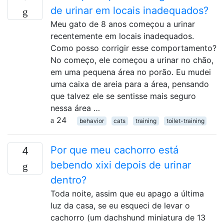
de urinar em locais inadequados?
Meu gato de 8 anos começou a urinar
recentemente em locais inadequados.
Como posso corrigir esse comportamento?
No começo, ele começou a urinar no chão,
em uma pequena área no porão. Eu mudei
uma caixa de areia para a área, pensando
que talvez ele se sentisse mais seguro
nessa área …
24
behavior
cats
training
toilet-training
Por que meu cachorro está
4
bebendo xixi depois de urinar
dentro?
Toda noite, assim que eu apago a última
luz da casa, se eu esqueci de levar o
cachorro (um dachshund miniatura de 13