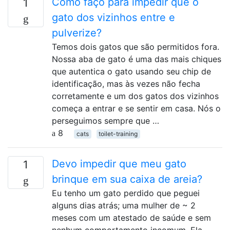
Como faço para impedir que o
1
gato dos vizinhos entre e
pulverize?
Temos dois gatos que são permitidos fora.
Nossa aba de gato é uma das mais chiques
que autentica o gato usando seu chip de
identificação, mas às vezes não fecha
corretamente e um dos gatos dos vizinhos
começa a entrar e se sentir em casa. Nós o
perseguimos sempre que …
8
cats
toilet-training
Devo impedir que meu gato
1
brinque em sua caixa de areia?
Eu tenho um gato perdido que peguei
alguns dias atrás; uma mulher de ~ 2
meses com um atestado de saúde e sem