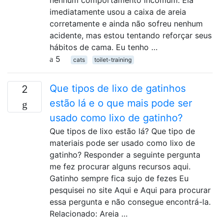
nenhum comportamento incomum. Ela
imediatamente usou a caixa de areia
corretamente e ainda não sofreu nenhum
acidente, mas estou tentando reforçar seus
hábitos de cama. Eu tenho …
5
cats
toilet-training
Que tipos de lixo de gatinhos
2
estão lá e o que mais pode ser
usado como lixo de gatinho?
Que tipos de lixo estão lá? Que tipo de
materiais pode ser usado como lixo de
gatinho? Responder a seguinte pergunta
me fez procurar alguns recursos aqui.
Gatinho sempre fica sujo de fezes Eu
pesquisei no site Aqui e Aqui para procurar
essa pergunta e não consegue encontrá-la.
Relacionado: Areia …