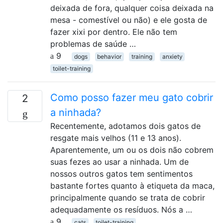
deixada de fora, qualquer coisa deixada na
mesa - comestível ou não) e ele gosta de
fazer xixi por dentro. Ele não tem
problemas de saúde …
9
dogs
behavior
training
anxiety
toilet-training
Como posso fazer meu gato cobrir
2
a ninhada?
Recentemente, adotamos dois gatos de
resgate mais velhos (11 e 13 anos).
Aparentemente, um ou os dois não cobrem
suas fezes ao usar a ninhada. Um de
nossos outros gatos tem sentimentos
bastante fortes quanto à etiqueta da maca,
principalmente quando se trata de cobrir
adequadamente os resíduos. Nós a …
9
cats
toilet-training