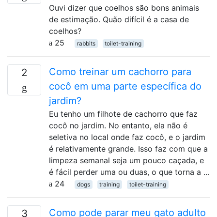
Ouvi dizer que coelhos são bons animais
de estimação. Quão difícil é a casa de
coelhos?
25
rabbits
toilet-training
Como treinar um cachorro para
2
cocô em uma parte específica do
jardim?
Eu tenho um filhote de cachorro que faz
cocô no jardim. No entanto, ela não é
seletiva no local onde faz cocô, e o jardim
é relativamente grande. Isso faz com que a
limpeza semanal seja um pouco caçada, e
é fácil perder uma ou duas, o que torna a …
24
dogs
training
toilet-training
Como pode parar meu gato adulto
3