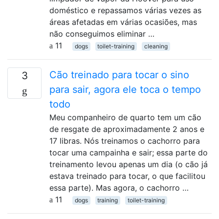
doméstico e repassamos várias vezes as
áreas afetadas em várias ocasiões, mas
não conseguimos eliminar …
11
dogs
toilet-training
cleaning
Cão treinado para tocar o sino
3
para sair, agora ele toca o tempo
todo
Meu companheiro de quarto tem um cão
de resgate de aproximadamente 2 anos e
17 libras. Nós treinamos o cachorro para
tocar uma campainha e sair; essa parte do
treinamento levou apenas um dia (o cão já
estava treinado para tocar, o que facilitou
essa parte). Mas agora, o cachorro …
11
dogs
training
toilet-training