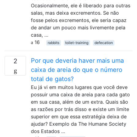
Ocasionalmente, ele é liberado para outras
salas, mas deixa excrementos. Se não
fosse pelos excrementos, ele seria capaz
de andar um pouco mais livremente pela
casa, …
16
rabbits
toilet-training
defecation
Por que deveria haver mais uma
2
caixa de areia do que o número
total de gatos?
Eu já vi em muitos lugares que você deve
possuir uma caixa de areia para cada gato
em sua casa, além de um extra. Quais são
as razões por trás disso e existe um limite
superior em que essa estratégia deixa de
ajudar? Exemplo da The Humane Society
dos Estados …