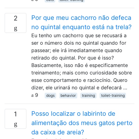
Por que meu cachorro não defeca
2
no quintal enquanto está na trela?
Eu tenho um cachorro que se recusará a
ser o número dois no quintal quando for
passear; ele irá imediatamente quando
retirado do quintal. Por que é isso?
Basicamente, isso não é especificamente
treinamento; mais como curiosidade sobre
esse comportamento e raciocínio. Quero
dizer, ele urinará no quintal e defecará …
9
dogs
behavior
training
toilet-training
Posso localizar o labirinto de
1
alimentação dos meus gatos perto
da caixa de areia?