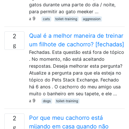
gatos durante uma parte do dia / noite,
para permitir ao gato meeker …
9
cats
toilet-training
aggression
Qual é a melhor maneira de treinar
2
um filhote de cachorro? [fechadas]
Fechadas. Esta questão está fora de tópico
. No momento, não está aceitando
respostas. Deseja melhorar esta pergunta?
Atualize a pergunta para que ela esteja no
tópico do Pets Stack Exchange. Fechado
há 6 anos . O cachorro do meu amigo usa
muito o banheiro em seu tapete, e ele …
9
dogs
toilet-training
Por que meu cachorro está
2
mijando em casa quando não