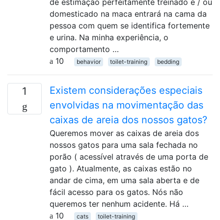
de estimação perfeitamente treinado e / ou
domesticado na maca entrará na cama da
pessoa com quem se identifica fortemente
e urina. Na minha experiência, o
comportamento …
10
behavior
toilet-training
bedding
Existem considerações especiais
1
envolvidas na movimentação das
caixas de areia dos nossos gatos?
Queremos mover as caixas de areia dos
nossos gatos para uma sala fechada no
porão ( acessível através de uma porta de
gato ). Atualmente, as caixas estão no
andar de cima, em uma sala aberta e de
fácil acesso para os gatos. Nós não
queremos ter nenhum acidente. Há …
10
cats
toilet-training