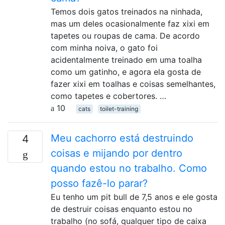
Temos dois gatos treinados na ninhada,
mas um deles ocasionalmente faz xixi em
tapetes ou roupas de cama. De acordo
com minha noiva, o gato foi
acidentalmente treinado em uma toalha
como um gatinho, e agora ela gosta de
fazer xixi em toalhas e coisas semelhantes,
como tapetes e cobertores. …
10
cats
toilet-training
Meu cachorro está destruindo
4
coisas e mijando por dentro
quando estou no trabalho. Como
posso fazê-lo parar?
Eu tenho um pit bull de 7,5 anos e ele gosta
de destruir coisas enquanto estou no
trabalho (no sofá, qualquer tipo de caixa