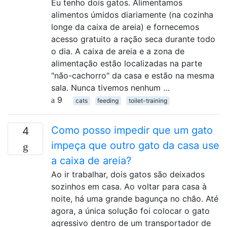
Eu tenho dois gatos. Alimentamos
alimentos úmidos diariamente (na cozinha
longe da caixa de areia) e fornecemos
acesso gratuito a ração seca durante todo
o dia. A caixa de areia e a zona de
alimentação estão localizadas na parte
"não-cachorro" da casa e estão na mesma
sala. Nunca tivemos nenhum …
9
cats
feeding
toilet-training
Como posso impedir que um gato
4
impeça que outro gato da casa use
a caixa de areia?
Ao ir trabalhar, dois gatos são deixados
sozinhos em casa. Ao voltar para casa à
noite, há uma grande bagunça no chão. Até
agora, a única solução foi colocar o gato
agressivo dentro de um transportador de