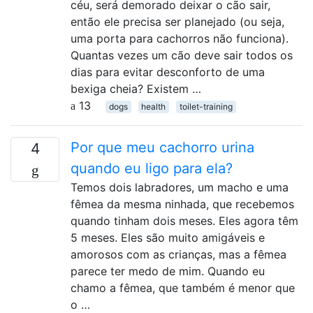
céu, será demorado deixar o cão sair,
então ele precisa ser planejado (ou seja,
uma porta para cachorros não funciona).
Quantas vezes um cão deve sair todos os
dias para evitar desconforto de uma
bexiga cheia? Existem …
13
dogs
health
toilet-training
Por que meu cachorro urina
4
quando eu ligo para ela?
Temos dois labradores, um macho e uma
fêmea da mesma ninhada, que recebemos
quando tinham dois meses. Eles agora têm
5 meses. Eles são muito amigáveis ​​e
amorosos com as crianças, mas a fêmea
parece ter medo de mim. Quando eu
chamo a fêmea, que também é menor que
o …