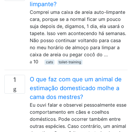
limpante?
Comprei uma caixa de areia auto-limpante
cara, porque se a normal ficar um pouco
suja depois de, digamos, 1 dia, ela usará o
tapete. Isso vem acontecendo há semanas.
Não posso continuar voltando para casa
no meu horário de almoço para limpar a
caixa de areia ou pegar cocô do …
10
cats
toilet-training
O que faz com que um animal de
1
estimação domesticado molhe a
cama dos mestres?
Eu ouvi falar e observei pessoalmente esse
comportamento em cães e coelhos
domésticos. Pode ocorrer também entre
outras espécies. Caso contrário, um animal