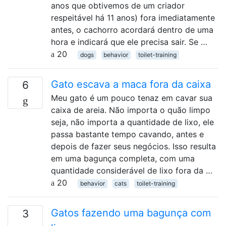
anos que obtivemos de um criador
respeitável há 11 anos) fora imediatamente
antes, o cachorro acordará dentro de uma
hora e indicará que ele precisa sair. Se …
20
dogs
behavior
toilet-training
Gato escava a maca fora da caixa
6
Meu gato é um pouco tenaz em cavar sua
caixa de areia. Não importa o quão limpo
seja, não importa a quantidade de lixo, ele
passa bastante tempo cavando, antes e
depois de fazer seus negócios. Isso resulta
em uma bagunça completa, com uma
quantidade considerável de lixo fora da …
20
behavior
cats
toilet-training
Gatos fazendo uma bagunça com
3