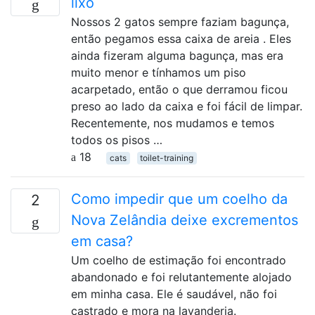
lixo
Nossos 2 gatos sempre faziam bagunça,
então pegamos essa caixa de areia . Eles
ainda fizeram alguma bagunça, mas era
muito menor e tínhamos um piso
acarpetado, então o que derramou ficou
preso ao lado da caixa e foi fácil de limpar.
Recentemente, nos mudamos e temos
todos os pisos …
18
cats
toilet-training
Como impedir que um coelho da
2
Nova Zelândia deixe excrementos
em casa?
Um coelho de estimação foi encontrado
abandonado e foi relutantemente alojado
em minha casa. Ele é saudável, não foi
castrado e mora na lavanderia.