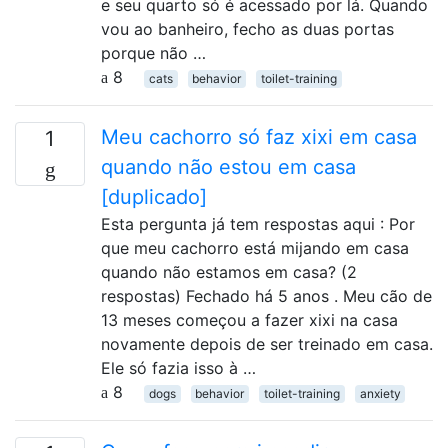
e seu quarto só é acessado por lá. Quando
vou ao banheiro, fecho as duas portas
porque não …
8
cats
behavior
toilet-training
Meu cachorro só faz xixi em casa
1
quando não estou em casa
[duplicado]
Esta pergunta já tem respostas aqui : Por
que meu cachorro está mijando em casa
quando não estamos em casa? (2
respostas) Fechado há 5 anos . Meu cão de
13 meses começou a fazer xixi na casa
novamente depois de ser treinado em casa.
Ele só fazia isso à …
8
dogs
behavior
toilet-training
anxiety