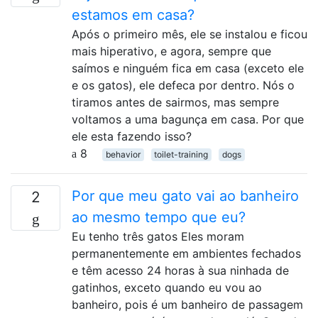
estamos em casa?
Após o primeiro mês, ele se instalou e ficou
mais hiperativo, e agora, sempre que
saímos e ninguém fica em casa (exceto ele
e os gatos), ele defeca por dentro. Nós o
tiramos antes de sairmos, mas sempre
voltamos a uma bagunça em casa. Por que
ele esta fazendo isso?
8
behavior
toilet-training
dogs
Por que meu gato vai ao banheiro
2
ao mesmo tempo que eu?
Eu tenho três gatos Eles moram
permanentemente em ambientes fechados
e têm acesso 24 horas à sua ninhada de
gatinhos, exceto quando eu vou ao
banheiro, pois é um banheiro de passagem