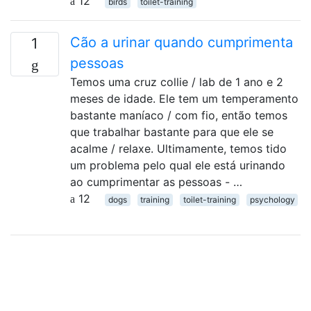
12
birds
toilet-training
Cão a urinar quando cumprimenta
1
pessoas
Temos uma cruz collie / lab de 1 ano e 2
meses de idade. Ele tem um temperamento
bastante maníaco / com fio, então temos
que trabalhar bastante para que ele se
acalme / relaxe. Ultimamente, temos tido
um problema pelo qual ele está urinando
ao cumprimentar as pessoas - …
12
dogs
training
toilet-training
psychology