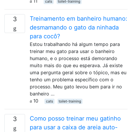
11
cats
toilet-training
Treinamento em banheiro humano:
3
desmamando o gato da ninhada
para cocô?
Estou trabalhando há algum tempo para
treinar meu gato para usar o banheiro
humano, e o processo está demorando
muito mais do que eu esperava. Já existe
uma pergunta geral sobre o tópico, mas eu
tenho um problema específico com o
processo. Meu gato levou bem para ir no
banheiro …
10
cats
toilet-training
Como posso treinar meu gatinho
3
para usar a caixa de areia auto-