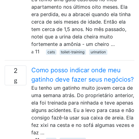
apartamento nos últimos oito meses. Ela
era perdida, eu a abracei quando ela tinha
cerca de seis meses de idade. Então ela
tem cerca de 1,5 anos. No mês passado,
notei que a urina dela cheira muito
fortemente a amônia - um cheiro …
11
cats
toilet-training
urination
Como posso indicar onde meu
2
gatinho deve fazer seus negócios?
Eu tenho um gatinho muito jovem cerca de
uma semana atrás. Do proprietário anterior,
ela foi treinada para ninhada e teve apenas
alguns acidentes. Eu a levo para casa e não
consigo fazê-la usar sua caixa de areia. Ela
fez xixi na cesta e no sofá algumas vezes e
faz …