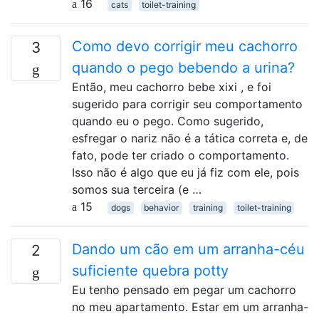
16
cats
toilet-training
Como devo corrigir meu cachorro
3
quando o pego bebendo a urina?
Então, meu cachorro bebe xixi , e foi
sugerido para corrigir seu comportamento
quando eu o pego. Como sugerido,
esfregar o nariz não é a tática correta e, de
fato, pode ter criado o comportamento.
Isso não é algo que eu já fiz com ele, pois
somos sua terceira (e …
15
dogs
behavior
training
toilet-training
Dando um cão em um arranha-céu
2
suficiente quebra potty
Eu tenho pensado em pegar um cachorro
no meu apartamento. Estar em um arranha-