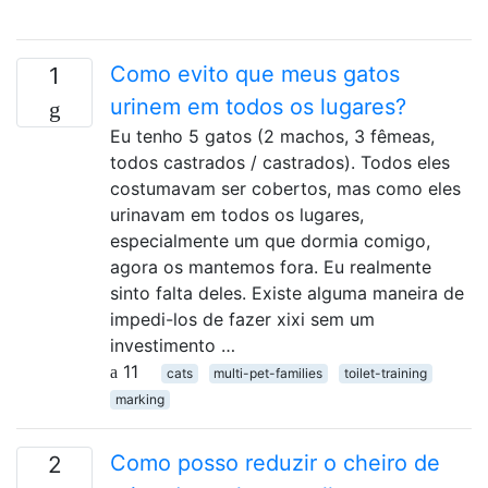
Como evito que meus gatos
1
urinem em todos os lugares?
Eu tenho 5 gatos (2 machos, 3 fêmeas,
todos castrados / castrados). Todos eles
costumavam ser cobertos, mas como eles
urinavam em todos os lugares,
especialmente um que dormia comigo,
agora os mantemos fora. Eu realmente
sinto falta deles. Existe alguma maneira de
impedi-los de fazer xixi sem um
investimento …
11
cats
multi-pet-families
toilet-training
marking
Como posso reduzir o cheiro de
2