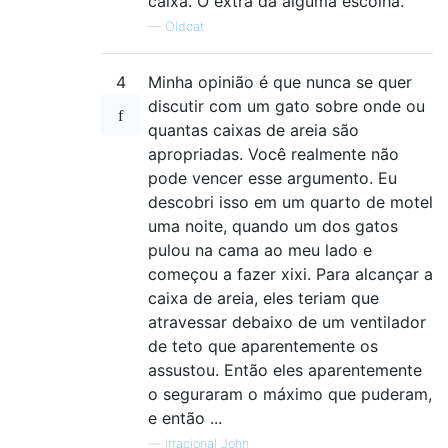
caixa. O extra dá alguma escolha.
—
Oldcat
4
Minha opinião é que nunca se quer
discutir com um gato sobre onde ou
quantas caixas de areia são
apropriadas. Você realmente não
pode vencer esse argumento. Eu
descobri isso em um quarto de motel
uma noite, quando um dos gatos
pulou na cama ao meu lado e
começou a fazer xixi. Para alcançar a
caixa de areia, eles teriam que
atravessar debaixo de um ventilador
de teto que aparentemente os
assustou. Então eles aparentemente
o seguraram o máximo que puderam,
e então ...
—
irracional John