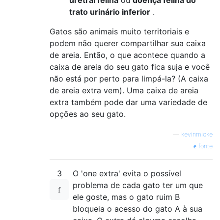
uretral
felina
ou
doença
felina do
trato urinário inferior
.
Gatos são animais muito territoriais e
podem não querer compartilhar sua caixa
de areia. Então, o que acontece quando a
caixa de areia do seu gato fica suja e você
não está por perto para limpá-la? (A caixa
de areia extra vem). Uma caixa de areia
extra também pode dar uma variedade de
opções ao seu gato.
—
kevinmicke
fonte
3
O 'one extra' evita o possível
problema de cada gato ter um que
ele goste, mas o gato ruim B
bloqueia o acesso do gato A à sua