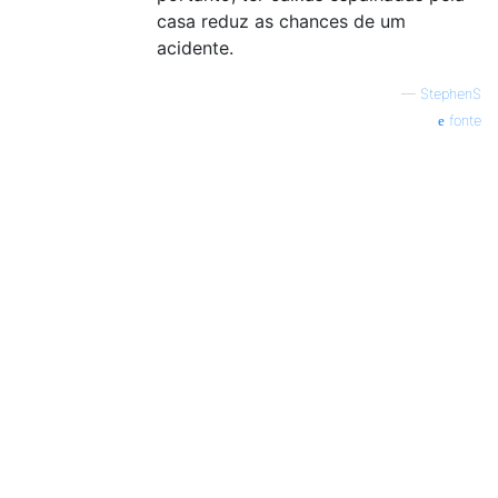
casa reduz as chances de um
acidente.
—
StephenS
fonte