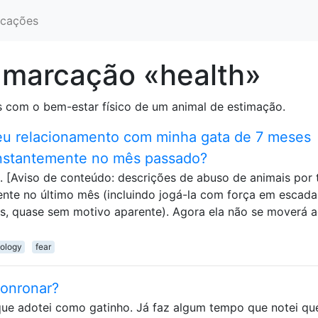
cações
 marcação «health»
 com o bem-estar físico de um animal de estimação.
u relacionamento com minha gata de 7 meses
onstantemente no mês passado?
. [Aviso de conteúdo: descrições de abuso de animais por 
amente no último mês (incluindo jogá-la com força em escada
zes, quase sem motivo aparente). Agora ela não se moverá 
ology
fear
ronronar?
ue adotei como gatinho. Já faz algum tempo que notei que