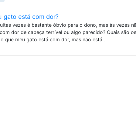
 gato está com dor?
itas vezes é bastante óbvio para o dono, mas às vezes n
e com dor de cabeça terrível ou algo parecido? Quais são o
ito que meu gato está com dor, mas não está …