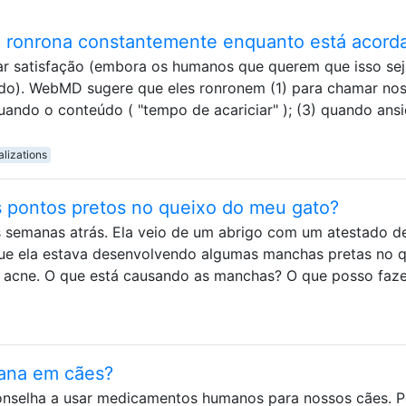
) ronrona constantemente enquanto está acord
ar satisfação (embora os humanos que querem que isso sej
do). WebMD sugere que eles ronronem (1) para chamar no
quando o conteúdo ( "tempo de acariciar" ); (3) quando ansi
lizations
 pontos pretos no queixo do meu gato?
 semanas atrás. Ela veio de um abrigo com um atestado d
 que ela estava desenvolvendo algumas manchas pretas no 
acne. O que está causando as manchas? O que posso faze
ana em cães?
onselha a usar medicamentos humanos para nossos cães. P