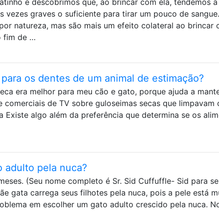
tinho e descobrimos que, ao brincar com ela, tendemos a
s vezes graves o suficiente para tirar um pouco de sangue
por natureza, mas são mais um efeito colateral ao brincar
o fim de …
 para os dentes de um animal de estimação?
eca era melhor para meu cão e gato, porque ajuda a mante
e comerciais de TV sobre guloseimas secas que limpavam 
 Existe algo além da preferência que determina se os ali
 adulto pela nuca?
eses. (Seu nome completo é Sr. Sid Cuffuffle- Sid para s
e gata carrega seus filhotes pela nuca, pois a pele está m
roblema em escolher um gato adulto crescido pela nuca. N