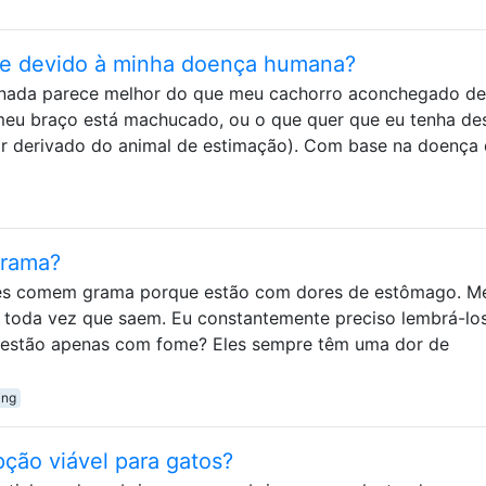
te devido à minha doença humana?
nada parece melhor do que meu cachorro aconchegado de
eu braço está machucado, ou o que quer que eu tenha de
or derivado do animal de estimação). Com base na doença
grama?
es comem grama porque estão com dores de estômago. M
 toda vez que saem. Eu constantemente preciso lembrá-lo
s estão apenas com fome? Eles sempre têm uma dor de
ing
ção viável para gatos?