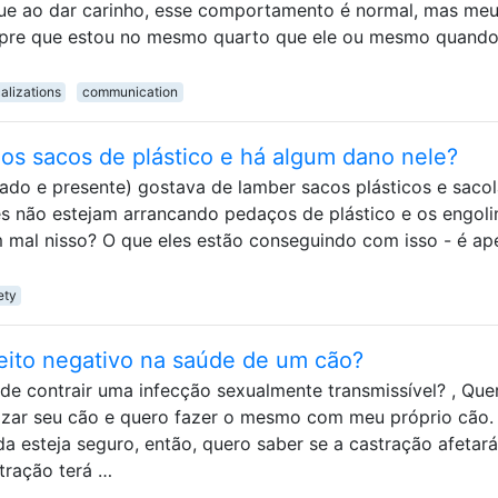
que ao dar carinho, esse comportamento é normal, mas me
pre que estou no mesmo quarto que ele ou mesmo quando
alizations
communication
os sacos de plástico e há algum dano nele?
ado e presente) gostava de lamber sacos plásticos e saco
 não estejam arrancando pedaços de plástico e os engoli
mal nisso? O que eles estão conseguindo com isso - é ap
ety
eito negativo na saúde de um cão?
e contrair uma infecção sexualmente transmissível? , Que
izar seu cão e quero fazer o mesmo com meu próprio cão.
a esteja seguro, então, quero saber se a castração afetará
tração terá …