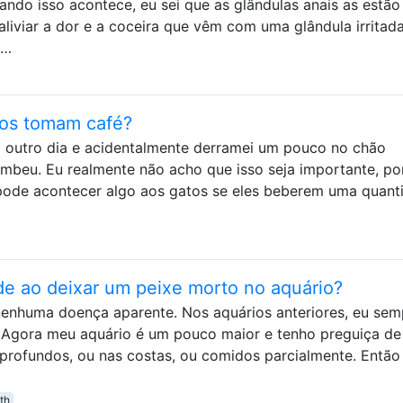
ando isso acontece, eu sei que as glândulas anais as estão
iviar a dor e a coceira que vêm com uma glândula irritada
 …
tos tomam café?
 outro dia e acidentalmente derramei um pouco no chão
ambeu. Eu realmente não acho que isso seja importante, p
pode acontecer algo aos gatos se eles beberem uma quant
de ao deixar um peixe morto no aquário?
enhuma doença aparente. Nos aquários anteriores, eu sem
. Agora meu aquário é um pouco maior e tenho preguiça de
 profundos, ou nas costas, ou comidos parcialmente. Então
th