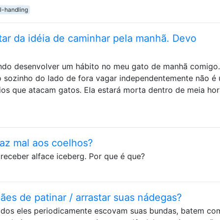
l-handling
ar da idéia de caminhar pela manhã. Devo
ando desenvolver um hábito no meu gato de manhã comigo.
o sozinho do lado de fora vagar independentemente não é
ios que atacam gatos. Ela estará morta dentro de meia hor
faz mal aos coelhos?
receber alface iceberg. Por que é que?
es de patinar / arrastar suas nádegas?
todos eles periodicamente escovam suas bundas, batem co