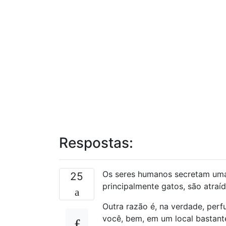
Respostas:
Os seres humanos secretam uma
25
principalmente gatos, são atraí
Outra razão é, na verdade, per
você, bem, em um local bastante 