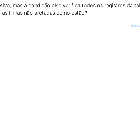
tivo, mas a condição else verifica todos os registros da ta
r as linhas não afetadas como estão?
—
user