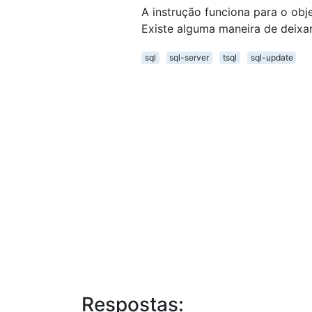
A instrução funciona para o obje
Existe alguma maneira de deixa
sql
sql-server
tsql
sql-update
Respostas: