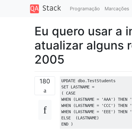
Programação
Marcações
Eu quero usar a 
atualizar alguns 
2005
180
UPDATE
 dbo
.
TestStudents  
SET
 LASTNAME 
=
(
CASE
WHEN
(
LASTNAME 
=
'AAA'
)
THEN
'
WHEN
(
LASTNAME 
=
'CCC'
)
THEN
'
WHEN
(
LASTNAME 
=
'EEE'
)
THEN
'
ELSE
(
LASTNAME
)
END
)