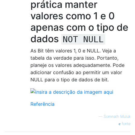
prática manter
valores como 1 e 0
apenas com o tipo de
dados
NOT NULL
As Bit têm valores 1, 0 e NULL. Veja a
tabela da verdade para isso. Portanto,
planeje os valores adequadamente. Pode
adicionar confusão ao permitir um valor
NULL para o tipo de dados de bit.
Referência
—
Somnath Muluk
fonte