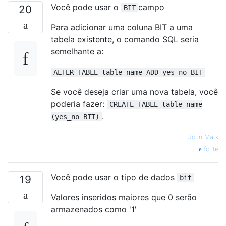
Você pode usar o
campo
20
BIT
Para adicionar uma coluna BIT a uma
tabela existente, o comando SQL seria
semelhante a:
ALTER TABLE table_name ADD yes_no BIT
Se você deseja criar uma nova tabela, você
poderia fazer:
CREATE TABLE table_name
.
(yes_no BIT)
—
John Mark
fonte
Você pode usar o tipo de dados
19
bit
Valores inseridos maiores que 0 serão
armazenados como '1'