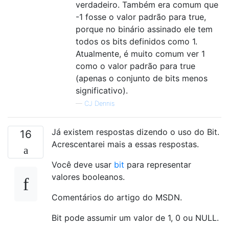
verdadeiro. Também era comum que
-1 fosse o valor padrão para true,
porque no binário assinado ele tem
todos os bits definidos como 1.
Atualmente, é muito comum ver 1
como o valor padrão para true
(apenas o conjunto de bits menos
significativo).
—
CJ Dennis
Já existem respostas dizendo o uso do Bit.
16
Acrescentarei mais a essas respostas.
Você deve usar
bit
para representar
valores booleanos.
Comentários do artigo do MSDN.
Bit pode assumir um valor de 1, 0 ou NULL.