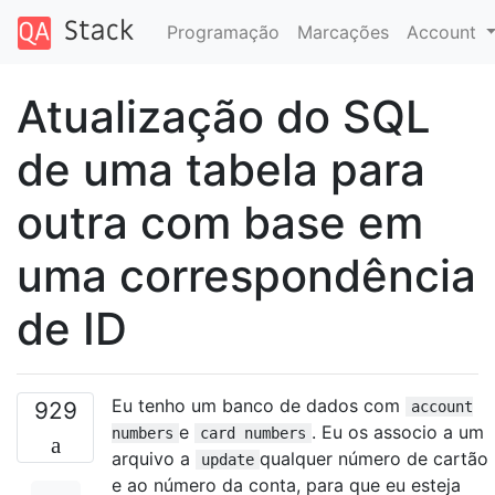
Programação
Marcações
Account
Atualização do SQL
de uma tabela para
outra com base em
uma correspondência
de ID
Eu tenho um banco de dados com
929
account
e
. Eu os associo a um
numbers
card numbers
arquivo a
qualquer número de cartão
update
e ao número da conta, para que eu esteja