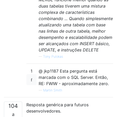
duas tabelas tiverem uma mistura
complexa de características
combinando ... Quando simplesmente
atualizando uma tabela com base
nas linhas de outra tabela, melhor
desempenho e escalabilidade podem
ser alcançados com INSERT básico,
UPDATE, e instruções DELETE
—
Tony Pulokas
1
@ jkp1187 Esta pergunta está
marcada com o SQL Server. Então,
RE: FWIW - aproximadamente zero.
—
Martin Smith
Resposta genérica para futuros
104
desenvolvedores.