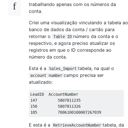
trabalhando apenas com os números da
conta.
Criei uma visualização vinculando a tabela ao
banco de dados da conta / cartão para
retornar o
número da conta e o
Table ID
respectivo, e agora preciso atualizar os
registros em que o ID corresponde ao
número da conta.
Esta é a
tabela, na qual o
Sales_Import
campo precisa ser
account number
atualizado:
LeadID  AccountNumber
147
5807811235
150
5807811326
185
7006100100007267039
E esta é a
tabela, da
RetrieveAccountNumber