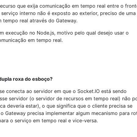
ecurso que exija comunicação em tempo real entre o front
serviço interno não é exposto ao exterior, preciso de uma
m tempo real através do Gateway.
m execução no Node.js, motivo pelo qual desejo usar o
omunicação em tempo real.
dupla roxa do esboço?
 se conecta ao servidor em que o Socket.IO está sendo
sse servidor (o servidor de recursos em tempo real) não p
ca deveria estar), o que significa que o cliente precisa se
, o Gateway precisa implementar algum mecanismo para ro
ara o serviço em tempo real e vice-versa.