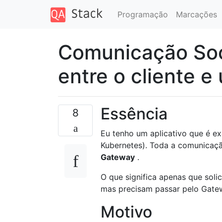
Programação
Marcações
Comunicação So
entre o cliente e
Essência
8
Eu tenho um aplicativo que é e
Kubernetes). Toda a comunicaçã
Gateway
.
O que significa apenas que soli
mas precisam passar pelo Gate
Motivo