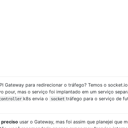
PI Gateway para redirecionar o tráfego? Temos o socket.io
vo pour, mas o serviço foi implantado em um serviço sepa
k8s envia o
tráfego para o serviço de fu
controller
socket
o
preciso
usar o Gateway, mas foi assim que planejei que 