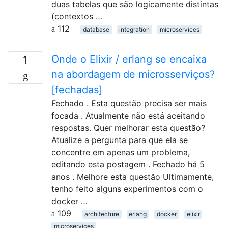
duas tabelas que são logicamente distintas
(contextos …
112
database
integration
microservices
Onde o Elixir / erlang se encaixa
1
na abordagem de microsserviços?
[fechadas]
Fechado . Esta questão precisa ser mais
focada . Atualmente não está aceitando
respostas. Quer melhorar esta questão?
Atualize a pergunta para que ela se
concentre em apenas um problema,
editando esta postagem . Fechado há 5
anos . Melhore esta questão Ultimamente,
tenho feito alguns experimentos com o
docker …
109
architecture
erlang
docker
elixir
microservices