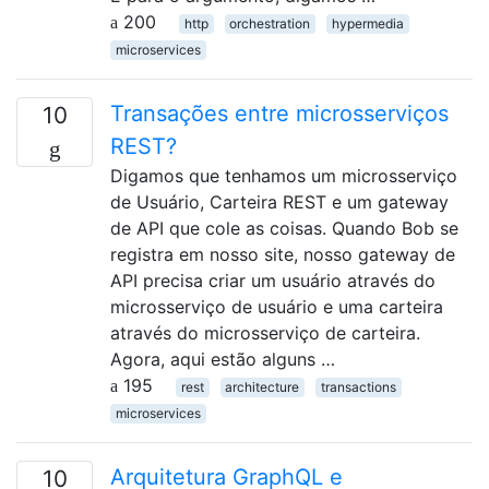
200
http
orchestration
hypermedia
microservices
Transações entre microsserviços
10
REST?
Digamos que tenhamos um microsserviço
de Usuário, Carteira REST e um gateway
de API que cole as coisas. Quando Bob se
registra em nosso site, nosso gateway de
API precisa criar um usuário através do
microsserviço de usuário e uma carteira
através do microsserviço de carteira.
Agora, aqui estão alguns …
195
rest
architecture
transactions
microservices
Arquitetura GraphQL e
10