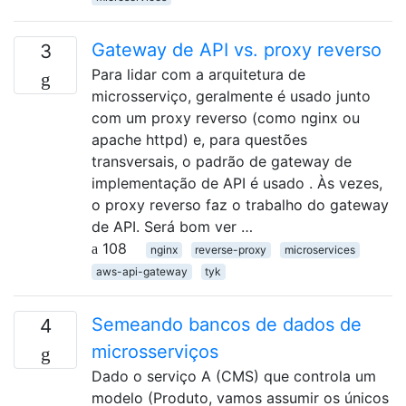
Gateway de API vs. proxy reverso
3
Para lidar com a arquitetura de
microsserviço, geralmente é usado junto
com um proxy reverso (como nginx ou
apache httpd) e, para questões
transversais, o padrão de gateway de
implementação de API é usado . Às vezes,
o proxy reverso faz o trabalho do gateway
de API. Será bom ver …
108
nginx
reverse-proxy
microservices
aws-api-gateway
tyk
Semeando bancos de dados de
4
microsserviços
Dado o serviço A (CMS) que controla um
modelo (Produto, vamos assumir os únicos