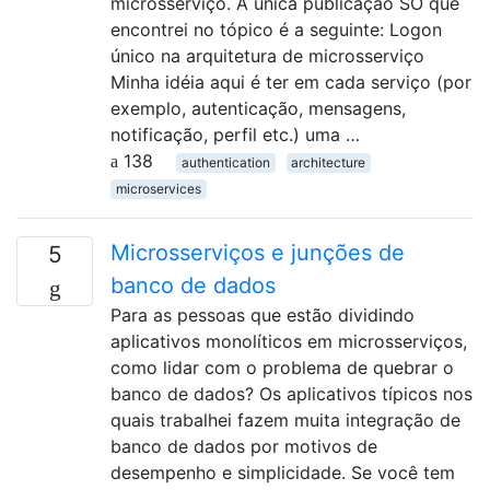
microsserviço. A única publicação SO que
encontrei no tópico é a seguinte: Logon
único na arquitetura de microsserviço
Minha idéia aqui é ter em cada serviço (por
exemplo, autenticação, mensagens,
notificação, perfil etc.) uma …
138
authentication
architecture
microservices
Microsserviços e junções de
5
banco de dados
Para as pessoas que estão dividindo
aplicativos monolíticos em microsserviços,
como lidar com o problema de quebrar o
banco de dados? Os aplicativos típicos nos
quais trabalhei fazem muita integração de
banco de dados por motivos de
desempenho e simplicidade. Se você tem