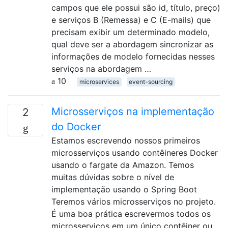
campos que ele possui são id, título, preço)
e serviços B (Remessa) e C (E-mails) que
precisam exibir um determinado modelo,
qual deve ser a abordagem sincronizar as
informações de modelo fornecidas nesses
serviços na abordagem …
10
microservices
event-sourcing
Microsserviços na implementação
2
do Docker
Estamos escrevendo nossos primeiros
microsserviços usando contêineres Docker
usando o fargate da Amazon. Temos
muitas dúvidas sobre o nível de
implementação usando o Spring Boot
Teremos vários microsserviços no projeto.
É uma boa prática escrevermos todos os
microsserviços em um único contêiner ou