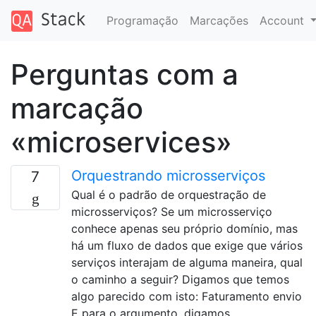
Programação
Marcações
Account
Perguntas com a
marcação
«microservices»
Orquestrando microsserviços
7
Qual é o padrão de orquestração de
microsserviços? Se um microsserviço
conhece apenas seu próprio domínio, mas
há um fluxo de dados que exige que vários
serviços interajam de alguma maneira, qual
o caminho a seguir? Digamos que temos
algo parecido com isto: Faturamento envio
E para o argumento, digamos …