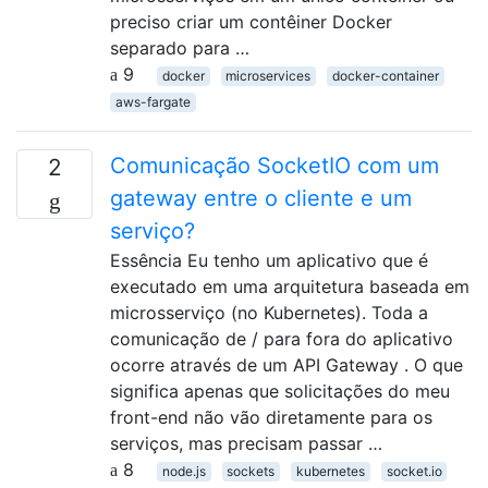
preciso criar um contêiner Docker
separado para …
9
docker
microservices
docker-container
aws-fargate
Comunicação SocketIO com um
2
gateway entre o cliente e um
serviço?
Essência Eu tenho um aplicativo que é
executado em uma arquitetura baseada em
microsserviço (no Kubernetes). Toda a
comunicação de / para fora do aplicativo
ocorre através de um API Gateway . O que
significa apenas que solicitações do meu
front-end não vão diretamente para os
serviços, mas precisam passar …
8
node.js
sockets
kubernetes
socket.io