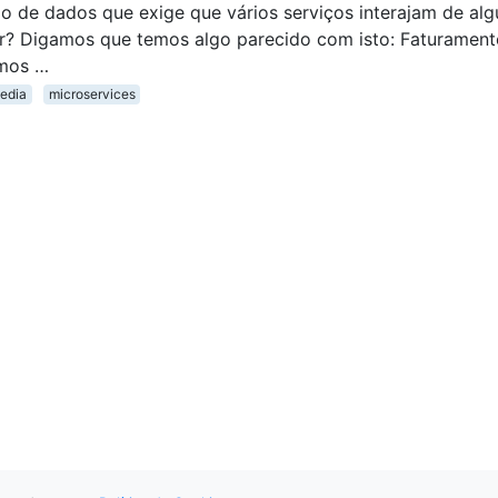
xo de dados que exige que vários serviços interajam de al
ir? Digamos que temos algo parecido com isto: Faturament
amos …
edia
microservices