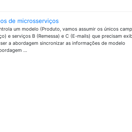
s de microsserviços
ntrola um modelo (Produto, vamos assumir os únicos cam
reço) e serviços B (Remessa) e C (E-mails) que precisam exi
 ser a abordagem sincronizar as informações de modelo
 abordagem …