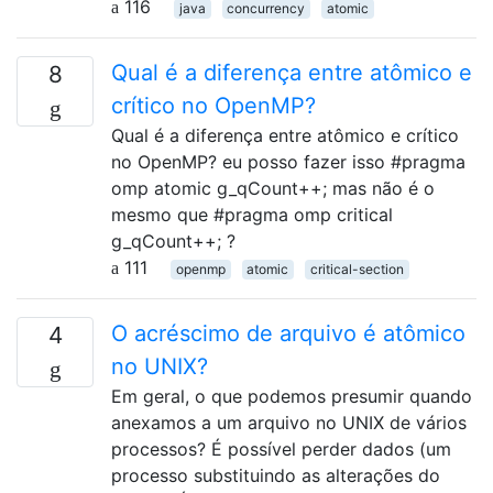
116
java
concurrency
atomic
Qual é a diferença entre atômico e
8
crítico no OpenMP?
Qual é a diferença entre atômico e crítico
no OpenMP? eu posso fazer isso #pragma
omp atomic g_qCount++; mas não é o
mesmo que #pragma omp critical
g_qCount++; ?
111
openmp
atomic
critical-section
O acréscimo de arquivo é atômico
4
no UNIX?
Em geral, o que podemos presumir quando
anexamos a um arquivo no UNIX de vários
processos? É possível perder dados (um
processo substituindo as alterações do