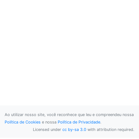
Ao utilizar nosso site, você reconhece que leu e compreendeu nossa
Política de Cookies
e nossa
Política de Privacidade
.
Licensed under
cc by-sa 3.0
with attribution required.