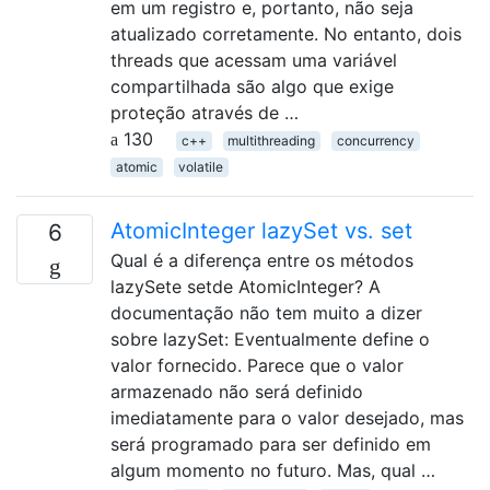
em um registro e, portanto, não seja
atualizado corretamente. No entanto, dois
threads que acessam uma variável
compartilhada são algo que exige
proteção através de …
130
c++
multithreading
concurrency
atomic
volatile
AtomicInteger lazySet vs. set
6
Qual é a diferença entre os métodos
lazySete setde AtomicInteger? A
documentação não tem muito a dizer
sobre lazySet: Eventualmente define o
valor fornecido. Parece que o valor
armazenado não será definido
imediatamente para o valor desejado, mas
será programado para ser definido em
algum momento no futuro. Mas, qual …