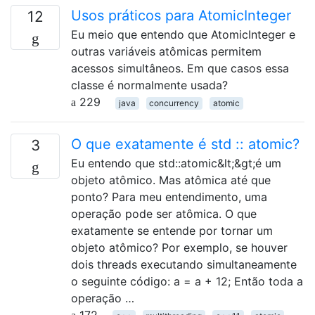
Usos práticos para AtomicInteger
12
Eu meio que entendo que AtomicInteger e
outras variáveis ​​atômicas permitem
acessos simultâneos. Em que casos essa
classe é normalmente usada?
229
java
concurrency
atomic
O que exatamente é std :: atomic?
3
Eu entendo que std::atomic&lt;&gt;é um
objeto atômico. Mas atômica até que
ponto? Para meu entendimento, uma
operação pode ser atômica. O que
exatamente se entende por tornar um
objeto atômico? Por exemplo, se houver
dois threads executando simultaneamente
o seguinte código: a = a + 12; Então toda a
operação …
172