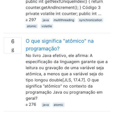
public int getNextUniqueIndex() { return
counter.getAndIncrement(); } Código 3
private volatile int counter; public int …
297
java
multithreading
synchronization
atomic
volatile
O que significa "atômico" na
6
programação?
No livro Java efetivo, ele afirma: A
especificação da linguagem garante que a
leitura ou gravação de uma variável seja
atômica, a menos que a variável seja do
tipo longou double[JLS, 17.4.7]. O que
significa "atômico" no contexto da
programação Java ou programação em
geral?
276
java
atomic