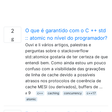
O que é garantido com o C ++ std
2
:: atomic no nível do programador?
Ouvi e li vários artigos, palestras e
perguntas sobre o stackoverflow
std::atomice gostaria de ter certeza de que
entendi bem. Como ainda estou um pouco
confuso com a visibilidade das gravações
de linha de cache devido a possíveis
atrasos nos protocolos de coerência de
cache MESI (ou derivados), buffers de …
9
c++
caching
concurrency
c++17
atomic