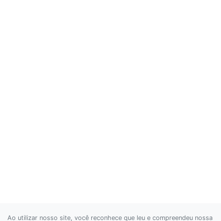
Ao utilizar nosso site, você reconhece que leu e compreendeu nossa