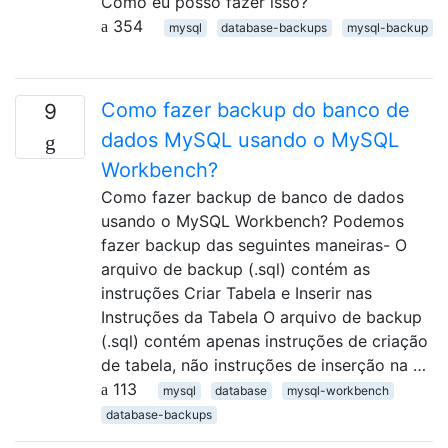
Como eu posso fazer isso?
354
mysql
database-backups
mysql-backup
Como fazer backup do banco de
9
dados MySQL usando o MySQL
Workbench?
Como fazer backup de banco de dados
usando o MySQL Workbench? Podemos
fazer backup das seguintes maneiras- O
arquivo de backup (.sql) contém as
instruções Criar Tabela e Inserir nas
Instruções da Tabela O arquivo de backup
(.sql) contém apenas instruções de criação
de tabela, não instruções de inserção na …
113
mysql
database
mysql-workbench
database-backups