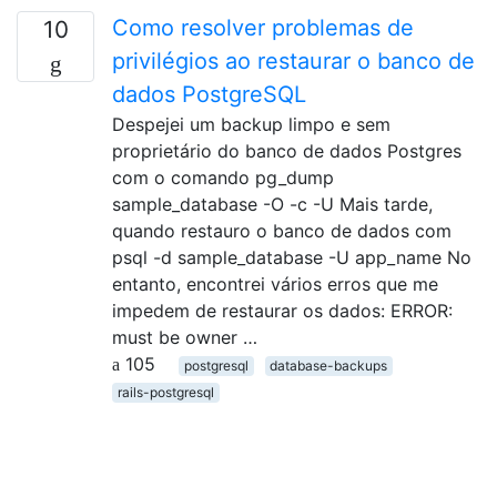
Como resolver problemas de
10
privilégios ao restaurar o banco de
dados PostgreSQL
Despejei um backup limpo e sem
proprietário do banco de dados Postgres
com o comando pg_dump
sample_database -O -c -U Mais tarde,
quando restauro o banco de dados com
psql -d sample_database -U app_name No
entanto, encontrei vários erros que me
impedem de restaurar os dados: ERROR:
must be owner …
105
postgresql
database-backups
rails-postgresql