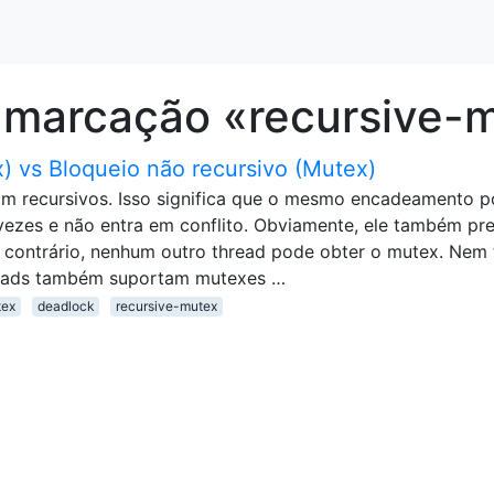
 marcação «recursive-
) vs Bloqueio não recursivo (Mutex)
am recursivos. Isso significa que o mesmo encadeamento 
zes e não entra em conflito. Obviamente, ele também pre
 contrário, nenhum outro thread pode obter o mutex. Nem
reads também suportam mutexes …
tex
deadlock
recursive-mutex