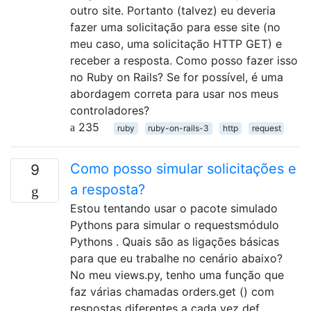
outro site. Portanto (talvez) eu deveria
fazer uma solicitação para esse site (no
meu caso, uma solicitação HTTP GET) e
receber a resposta. Como posso fazer isso
no Ruby on Rails? Se for possível, é uma
abordagem correta para usar nos meus
controladores?
235
ruby
ruby-on-rails-3
http
request
Como posso simular solicitações e
9
a resposta?
Estou tentando usar o pacote simulado
Pythons para simular o requestsmódulo
Pythons . Quais são as ligações básicas
para que eu trabalhe no cenário abaixo?
No meu views.py, tenho uma função que
faz várias chamadas orders.get () com
respostas diferentes a cada vez def