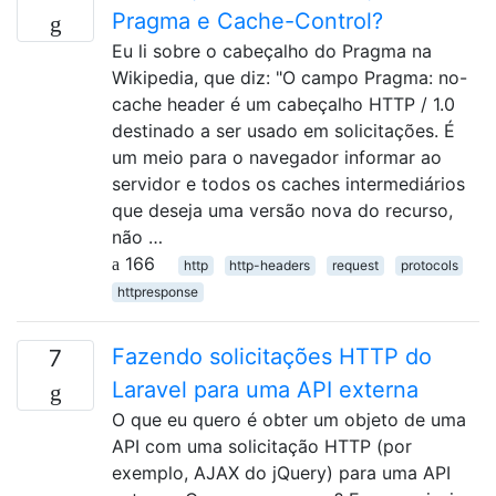
Pragma e Cache-Control?
Eu li sobre o cabeçalho do Pragma na
Wikipedia, que diz: "O campo Pragma: no-
cache header é um cabeçalho HTTP / 1.0
destinado a ser usado em solicitações. É
um meio para o navegador informar ao
servidor e todos os caches intermediários
que deseja uma versão nova do recurso,
não …
166
http
http-headers
request
protocols
httpresponse
Fazendo solicitações HTTP do
7
Laravel para uma API externa
O que eu quero é obter um objeto de uma
API com uma solicitação HTTP (por
exemplo, AJAX do jQuery) para uma API