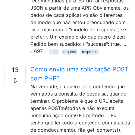
recomendadas para estruturar respostas
JSON a partir de uma API? Obviamente, os
dados de cada aplicativo são diferentes,
de modo que não estou preocupado com
isso, mas com o "modelo de resposta", se
preferir. Um exemplo do que quero dizer:
Pedido bem sucedido: { "success": true, …
697
json
request
response
Como envio uma solicitação POST
13
com PHP?
Na verdade, eu quero ler o conteúdo que
vem após a consulta de pesquisa, quando
terminar. O problema é que o URL aceita
apenas POSTmétodos e não executa
nenhuma ação comGET método ... Eu
tenho que ler todo o conteúdo com a ajuda
de domdocumentou file_get_contents().