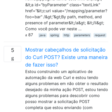
&lt;a id="byParameter" class="textLink"
href="&lt;c:url value="/mapping/parameter?
foo=bar" /&gt;"&gt;By path, method, and
presence of parameter&lt;/a&gt; &lt;/li&gt;
Como você pode ver neste …
87
java
spring
http
parameters
request
Mostrar cabeçalhos de solicitação
5
do Curl POST? Existe uma maneira
de fazer isso?
Estou construindo um aplicativo de
automação da web Curl e estou tendo
alguns problemas em não obter o resultado
desejado da minha ação POST, estou tendo
alguns problemas para descobrir como
posso mostrar a solicitação POST
completa que estou enviando (com