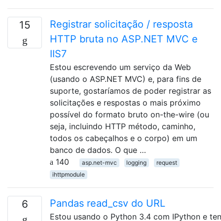
Registrar solicitação / resposta
15
HTTP bruta no ASP.NET MVC e
IIS7
Estou escrevendo um serviço da Web
(usando o ASP.NET MVC) e, para fins de
suporte, gostaríamos de poder registrar as
solicitações e respostas o mais próximo
possível do formato bruto on-the-wire (ou
seja, incluindo HTTP método, caminho,
todos os cabeçalhos e o corpo) em um
banco de dados. O que …
140
asp.net-mvc
logging
request
ihttpmodule
Pandas read_csv do URL
6
Estou usando o Python 3.4 com IPython e ten