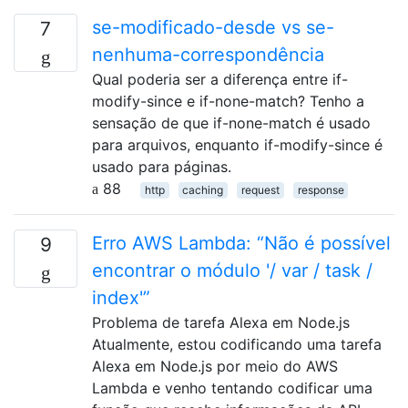
se-modificado-desde vs se-
7
nenhuma-correspondência
Qual poderia ser a diferença entre if-
modify-since e if-none-match? Tenho a
sensação de que if-none-match é usado
para arquivos, enquanto if-modify-since é
usado para páginas.
88
http
caching
request
response
Erro AWS Lambda: “Não é possível
9
encontrar o módulo '/ var / task /
index'”
Problema de tarefa Alexa em Node.js
Atualmente, estou codificando uma tarefa
Alexa em Node.js por meio do AWS
Lambda e venho tentando codificar uma