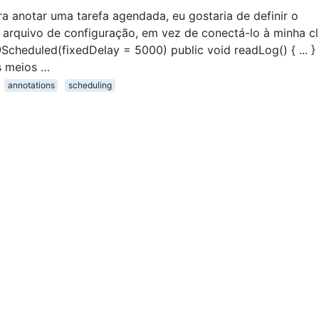
ra anotar uma tarefa agendada, eu gostaria de definir o
arquivo de configuração, em vez de conectá-lo à minha c
Scheduled(fixedDelay = 5000) public void readLog() { ... }
s meios …
annotations
scheduling