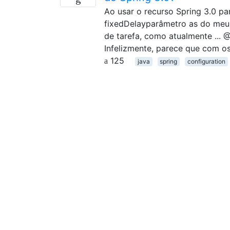
Ao usar o recurso Spring 3.0 pa
fixedDelayparâmetro as do meu 
de tarefa, como atualmente ... @
Infelizmente, parece que com o
125
java
spring
configuration