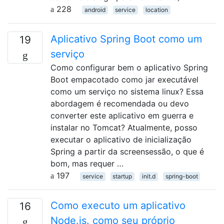
228
android
service
location
Aplicativo Spring Boot como um
19
serviço
Como configurar bem o aplicativo Spring
Boot empacotado como jar executável
como um serviço no sistema linux? Essa
abordagem é recomendada ou devo
converter este aplicativo em guerra e
instalar no Tomcat? Atualmente, posso
executar o aplicativo de inicialização
Spring a partir da screensessão, o que é
bom, mas requer …
197
service
startup
init.d
spring-boot
Como executo um aplicativo
16
Node.js. como seu próprio