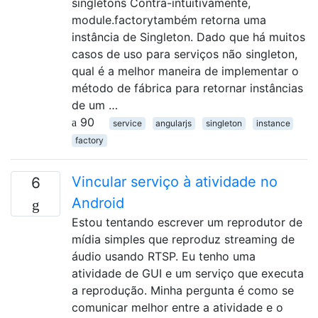
singletons Contra-intuitivamente,
module.factorytambém retorna uma
instância de Singleton. Dado que há muitos
casos de uso para serviços não singleton,
qual é a melhor maneira de implementar o
método de fábrica para retornar instâncias
de um …
90
service
angularjs
singleton
instance
factory
Vincular serviço à atividade no
6
Android
Estou tentando escrever um reprodutor de
mídia simples que reproduz streaming de
áudio usando RTSP. Eu tenho uma
atividade de GUI e um serviço que executa
a reprodução. Minha pergunta é como se
comunicar melhor entre a atividade e o