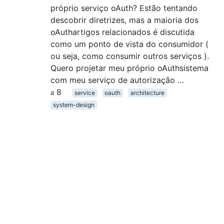
próprio serviço oAuth? Estão tentando
descobrir diretrizes, mas a maioria dos
oAuthartigos relacionados é discutida
como um ponto de vista do consumidor (
ou seja, como consumir outros serviços ).
Quero projetar meu próprio oAuthsistema
com meu serviço de autorização …
8
service
oauth
architecture
system-design