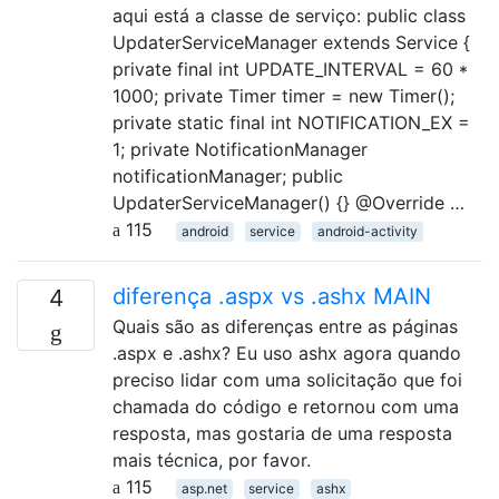
aqui está a classe de serviço: public class
UpdaterServiceManager extends Service {
private final int UPDATE_INTERVAL = 60 *
1000; private Timer timer = new Timer();
private static final int NOTIFICATION_EX =
1; private NotificationManager
notificationManager; public
UpdaterServiceManager() {} @Override …
115
android
service
android-activity
diferença .aspx vs .ashx MAIN
4
Quais são as diferenças entre as páginas
.aspx e .ashx? Eu uso ashx agora quando
preciso lidar com uma solicitação que foi
chamada do código e retornou com uma
resposta, mas gostaria de uma resposta
mais técnica, por favor.
115
asp.net
service
ashx