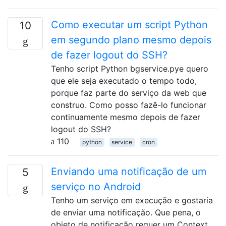
Como executar um script Python
10
em segundo plano mesmo depois
de fazer logout do SSH?
Tenho script Python bgservice.pye quero
que ele seja executado o tempo todo,
porque faz parte do serviço da web que
construo. Como posso fazê-lo funcionar
continuamente mesmo depois de fazer
logout do SSH?
110
python
service
cron
Enviando uma notificação de um
5
serviço no Android
Tenho um serviço em execução e gostaria
de enviar uma notificação. Que pena, o
objeto de notificação requer um Context,