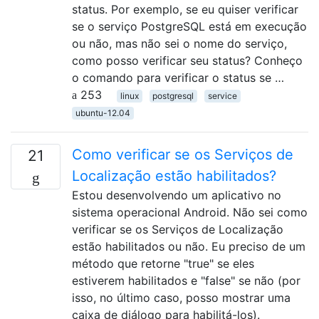
status. Por exemplo, se eu quiser verificar
se o serviço PostgreSQL está em execução
ou não, mas não sei o nome do serviço,
como posso verificar seu status? Conheço
o comando para verificar o status se …
253
linux
postgresql
service
ubuntu-12.04
Como verificar se os Serviços de
21
Localização estão habilitados?
Estou desenvolvendo um aplicativo no
sistema operacional Android. Não sei como
verificar se os Serviços de Localização
estão habilitados ou não. Eu preciso de um
método que retorne "true" se eles
estiverem habilitados e "false" se não (por
isso, no último caso, posso mostrar uma
caixa de diálogo para habilitá-los).