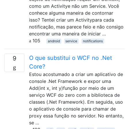
como um Activitye não um Service. Você
conhece alguma maneira de contornar
isso? Tentei criar um Activitypara cada
notificação, mas parece feio e não consigo
encontrar uma maneira de iniciar …
105
android
service
notifications
O que substitui o WCF no .Net
9
Core?
Estou acostumado a criar um aplicativo de
console .Net Framework e expor uma
Add(int x, int y)função por meio de um
serviço WCF do zero com a biblioteca de
classes (.Net Framework). Em seguida, uso
o aplicativo de console para chamar de
proxy essa função no servidor. No entanto,
se …