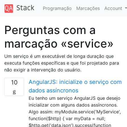
Programação
Marcações
Account
Perguntas com a
marcação «service»
Um serviço é um executável de longa duração que
executa funções específicas e que foi projetado para
não exigir a intervenção do usuário.
AngularJS: inicialize o serviço com
10
dados assíncronos
Eu tenho um serviço AngularJS que desejo
inicializar com alguns dados assíncronos.
Algo assim: myModule.service('MyService',
function($http) { var myData = null;
$http.get('data.json').success(function