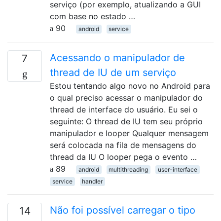
serviço (por exemplo, atualizando a GUI
com base no estado …
90
android
service
Acessando o manipulador de
7
thread de IU de um serviço
Estou tentando algo novo no Android para
o qual preciso acessar o manipulador do
thread de interface do usuário. Eu sei o
seguinte: O thread de IU tem seu próprio
manipulador e looper Qualquer mensagem
será colocada na fila de mensagens do
thread da IU O looper pega o evento …
89
android
multithreading
user-interface
service
handler
Não foi possível carregar o tipo
14