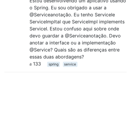
Estou desenvolvendo um aplicativo usando
o Spring. Eu sou obrigado a usar a
@Serviceanotação. Eu tenho ServiceIe
ServiceImpltal que ServiceImpl implements
ServiceI. Estou confuso aqui sobre onde
devo guardar a @Serviceanotação. Devo
anotar a interface ou a implementação
@Service? Quais são as diferenças entre
essas duas abordagens?
133
spring
service