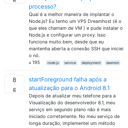
processo?
Qual é a melhor maneira de implantar o
Node.js? Eu tenho um VPS Dreamhost (é o
que eles chamam de VM ) e pude instalar o
Node.js e configurar um proxy. Isso
funciona muito bem, desde que eu
mantenha aberta a conexão SSH que iniciei
o nó.
195
node.js
service
deployment
daemon
startForeground falha após a
8
atualização para o Android 8.1
Depois de atualizar meu telefone para a
Visualização do desenvolvedor 8.1, meu
serviço em segundo plano não é mais
iniciado corretamente. No meu serviço de
longa duração, implementei um método