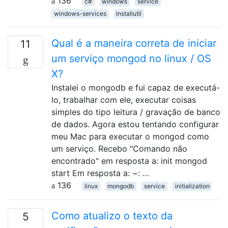
136
c#
windows
service
windows-services
installutil
Qual é a maneira correta de iniciar
11
um serviço mongod no linux / OS
X?
Instalei o mongodb e fui capaz de executá-
lo, trabalhar com ele, executar coisas
simples do tipo leitura / gravação de banco
de dados. Agora estou tentando configurar
meu Mac para executar o mongod como
um serviço. Recebo "Comando não
encontrado" em resposta a: init mongod
start Em resposta a: ~: …
136
linux
mongodb
service
initialization
Como atualizo o texto da
5