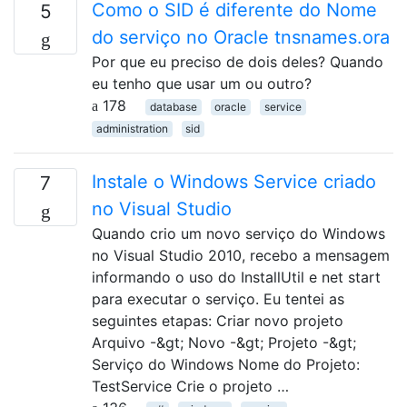
Como o SID é diferente do Nome
5
do serviço no Oracle tnsnames.ora
Por que eu preciso de dois deles? Quando
eu tenho que usar um ou outro?
178
database
oracle
service
administration
sid
Instale o Windows Service criado
7
no Visual Studio
Quando crio um novo serviço do Windows
no Visual Studio 2010, recebo a mensagem
informando o uso do InstallUtil e net start
para executar o serviço. Eu tentei as
seguintes etapas: Criar novo projeto
Arquivo -&gt; Novo -&gt; Projeto -&gt;
Serviço do Windows Nome do Projeto:
TestService Crie o projeto …