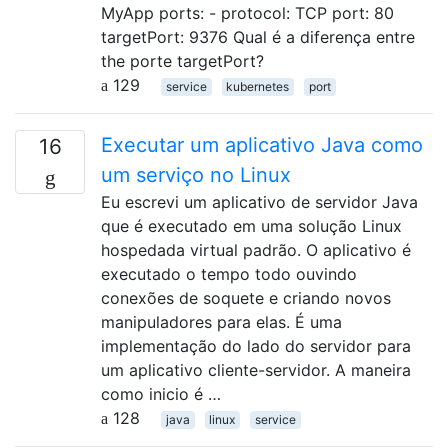
MyApp ports: - protocol: TCP port: 80
targetPort: 9376 Qual é a diferença entre
the porte targetPort?
129
service
kubernetes
port
Executar um aplicativo Java como
16
um serviço no Linux
Eu escrevi um aplicativo de servidor Java
que é executado em uma solução Linux
hospedada virtual padrão. O aplicativo é
executado o tempo todo ouvindo
conexões de soquete e criando novos
manipuladores para elas. É uma
implementação do lado do servidor para
um aplicativo cliente-servidor. A maneira
como inicio é …
128
java
linux
service