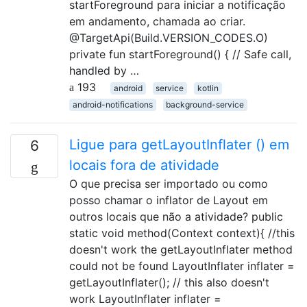
startForeground para iniciar a notificação
em andamento, chamada ao criar.
@TargetApi(Build.VERSION_CODES.O)
private fun startForeground() { // Safe call,
handled by …
193
android
service
kotlin
android-notifications
background-service
Ligue para getLayoutInflater () em
6
locais fora de atividade
O que precisa ser importado ou como
posso chamar o inflator de Layout em
outros locais que não a atividade? public
static void method(Context context){ //this
doesn't work the getLayoutInflater method
could not be found LayoutInflater inflater =
getLayoutInflater(); // this also doesn't
work LayoutInflater inflater =