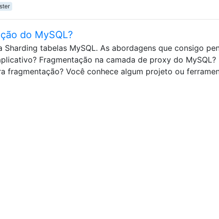
ster
ação do MySQL?
a Sharding tabelas MySQL. As abordagens que consigo pe
 aplicativo? Fragmentação na camada de proxy do MySQL?
ara fragmentação? Você conhece algum projeto ou ferrame