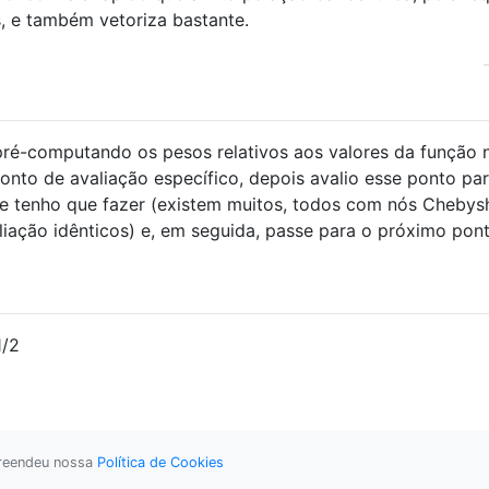
, e também vetoriza bastante.
 pré-computando os pesos relativos aos valores da função 
nto de avaliação específico, depois avalio esse ponto pa
ue tenho que fazer (existem muitos, todos com nós Chebys
liação idênticos) e, em seguida, passe para o próximo pon
1
/
2
preendeu nossa
Política de Cookies