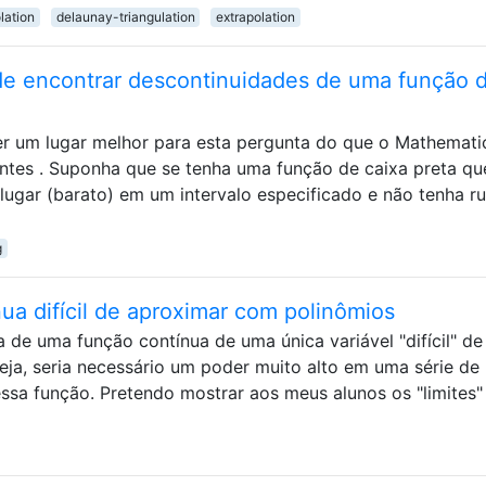
lation
delaunay-triangulation
extrapolation
de encontrar descontinuidades de uma função 
ser um lugar melhor para esta pergunta do que o Mathemati
antes . Suponha que se tenha uma função de caixa preta qu
lugar (barato) em um intervalo especificado e não tenha r
g
ua difícil de aproximar com polinômios
ia de uma função contínua de uma única variável "difícil" de
ja, seria necessário um poder muito alto em uma série de
ssa função. Pretendo mostrar aos meus alunos os "limites"