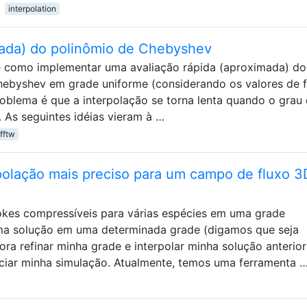
interpolation
mada) do polinômio de Chebyshev
e como implementar uma avaliação rápida (aproximada) do
hebyshev em grade uniforme (considerando os valores de 
blema é que a interpolação se torna lenta quando o grau
 As seguintes idéias vieram à …
fftw
polação mais preciso para um campo de fluxo 
kes compressíveis para várias espécies em uma grade
uma solução em uma determinada grade (digamos que seja
ora refinar minha grade e interpolar minha solução anterio
iciar minha simulação. Atualmente, temos uma ferramenta 