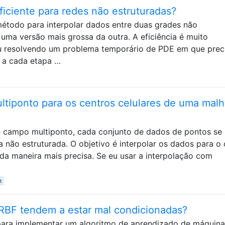
iciente para redes não estruturadas?
étodo para interpolar dados entre duas grades não
uma versão mais grossa da outra. A eficiência é muito
ou resolvendo um problema temporário de PDE em que prec
s a cada etapa …
ltiponto para os centros celulares de uma mal
 campo multiponto, cada conjunto de dados de pontos se 
 não estruturada. O objetivo é interpolar os dados para o 
, da maneira mais precisa. Se eu usar a interpolação com
h
 RBF tendem a estar mal condicionadas?
para implementar um algoritmo de aprendizado de máquina