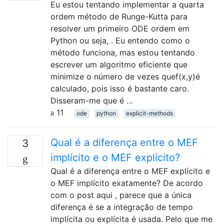
Eu estou tentando implementar a quarta
ordem método de Runge-Kutta para
resolver um primeiro ODE ordem em
Python ou seja, . Eu entendo como o
método funciona, mas estou tentando
escrever um algoritmo eficiente que
minimize o número de vezes quef(x,y)é
calculado, pois isso é bastante caro.
Disseram-me que é …
11
ode
python
explicit-methods
Qual é a diferença entre o MEF
3
implícito e o MEF explícito?
Qual é a diferença entre o MEF explícito e
o MEF implícito exatamente? De acordo
com o post aqui , parece que a única
diferença é se a integração de tempo
implícita ou explícita é usada. Pelo que me