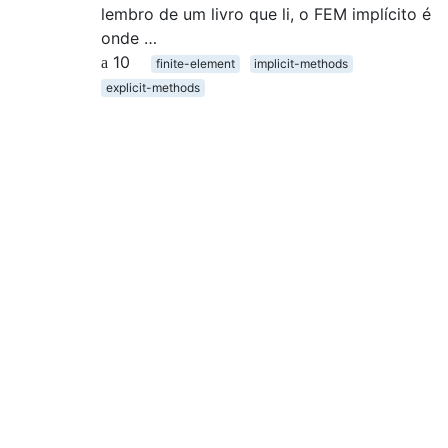
lembro de um livro que li, o FEM implícito é
onde …
10
finite-element
implicit-methods
explicit-methods