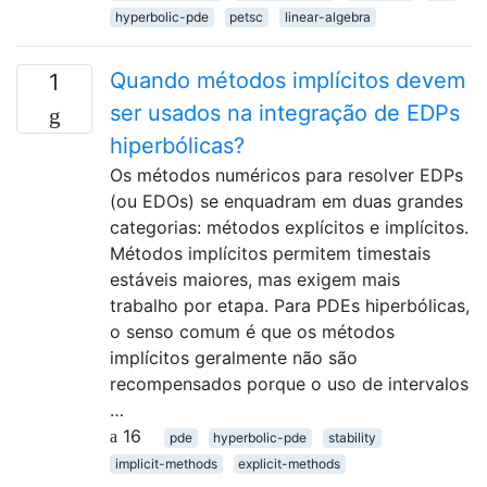
hyperbolic-pde
petsc
linear-algebra
Quando métodos implícitos devem
1
ser usados ​​na integração de EDPs
hiperbólicas?
Os métodos numéricos para resolver EDPs
(ou EDOs) se enquadram em duas grandes
categorias: métodos explícitos e implícitos.
Métodos implícitos permitem timestais
estáveis ​​maiores, mas exigem mais
trabalho por etapa. Para PDEs hiperbólicas,
o senso comum é que os métodos
implícitos geralmente não são
recompensados ​​porque o uso de intervalos
…
16
pde
hyperbolic-pde
stability
implicit-methods
explicit-methods