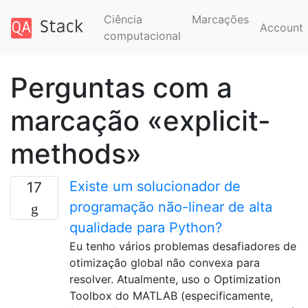
Ciência
Marcações
Account
computacional
Perguntas com a
marcação «explicit-
methods»
Existe um solucionador de
17
programação não-linear de alta
qualidade para Python?
Eu tenho vários problemas desafiadores de
otimização global não convexa para
resolver. Atualmente, uso o Optimization
Toolbox do MATLAB (especificamente,