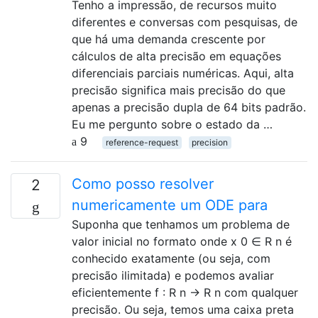
Tenho a impressão, de recursos muito
diferentes e conversas com pesquisas, de
que há uma demanda crescente por
cálculos de alta precisão em equações
diferenciais parciais numéricas. Aqui, alta
precisão significa mais precisão do que
apenas a precisão dupla de 64 bits padrão.
Eu me pergunto sobre o estado da …
9
reference-request
precision
Como posso resolver
2
numericamente um ODE para
Suponha que tenhamos um problema de
valor inicial no formato onde x 0 ∈ R n é
conhecido exatamente (ou seja, com
precisão ilimitada) e podemos avaliar
eficientemente f : R n → R n com qualquer
precisão. Ou seja, temos uma caixa preta