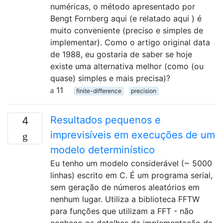
numéricas, o método apresentado por
Bengt Fornberg aqui (e relatado aqui ) é
muito conveniente (preciso e simples de
implementar). Como o artigo original data
de 1988, eu gostaria de saber se hoje
existe uma alternativa melhor (como (ou
quase) simples e mais precisa)?
11
finite-difference
precision
Resultados pequenos e
4
imprevisíveis em execuções de um
modelo determinístico
Eu tenho um modelo considerável (~ 5000
linhas) escrito em C. É um programa serial,
sem geração de números aleatórios em
nenhum lugar. Utiliza a biblioteca FFTW
para funções que utilizam a FFT - não