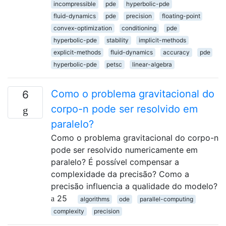
incompressible
pde
hyperbolic-pde
fluid-dynamics
pde
precision
floating-point
convex-optimization
conditioning
pde
hyperbolic-pde
stability
implicit-methods
explicit-methods
fluid-dynamics
accuracy
pde
hyperbolic-pde
petsc
linear-algebra
Como o problema gravitacional do
6
corpo-n pode ser resolvido em
paralelo?
Como o problema gravitacional do corpo-n
pode ser resolvido numericamente em
paralelo? É possível compensar a
complexidade da precisão? Como a
precisão influencia a qualidade do modelo?
25
algorithms
ode
parallel-computing
complexity
precision