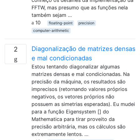
conheço os detalhes da implementação da
FFTW, mas presumo que as funções nela
também sejam …
10
floating-point
precision
computer-arithmetic
Diagonalização de matrizes densas
2
e mal condicionadas
Estou tentando diagonalizar algumas
matrizes densas e mal condicionadas. Na
precisão da máquina, os resultados são
imprecisos (retornando valores próprios
negativos, os vetores próprios não
possuem as simetrias esperadas). Eu mudei
para a função Eigensystem [] do
Mathematica para tirar proveito da
precisão arbitrária, mas os cálculos são
extremamente lentos. …