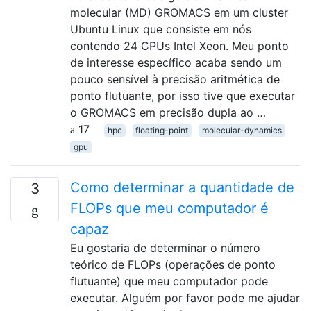
molecular (MD) GROMACS em um cluster
Ubuntu Linux que consiste em nós
contendo 24 CPUs Intel Xeon. Meu ponto
de interesse específico acaba sendo um
pouco sensível à precisão aritmética de
ponto flutuante, por isso tive que executar
o GROMACS em precisão dupla ao …
17
hpc
floating-point
molecular-dynamics
gpu
Como determinar a quantidade de
3
FLOPs que meu computador é
capaz
Eu gostaria de determinar o número
teórico de FLOPs (operações de ponto
flutuante) que meu computador pode
executar. Alguém por favor pode me ajudar