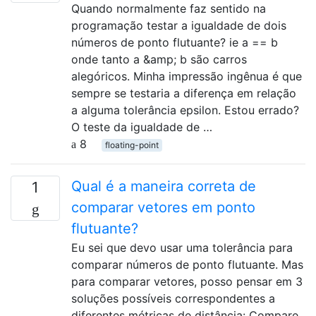
Quando normalmente faz sentido na
programação testar a igualdade de dois
números de ponto flutuante? ie a == b
onde tanto a &amp; b são carros
alegóricos. Minha impressão ingênua é que
sempre se testaria a diferença em relação
a alguma tolerância epsilon. Estou errado?
O teste da igualdade de …
8
floating-point
Qual é a maneira correta de
1
comparar vetores em ponto
flutuante?
Eu sei que devo usar uma tolerância para
comparar números de ponto flutuante. Mas
para comparar vetores, posso pensar em 3
soluções possíveis correspondentes a
diferentes métricas de distância: Compare