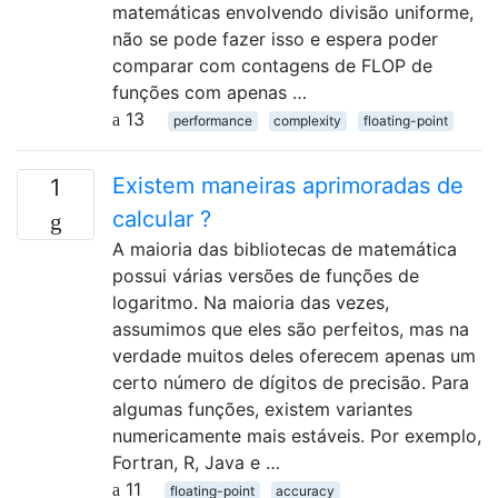
matemáticas envolvendo divisão uniforme,
não se pode fazer isso e espera poder
comparar com contagens de FLOP de
funções com apenas …
13
performance
complexity
floating-point
Existem maneiras aprimoradas de
1
calcular ?
A maioria das bibliotecas de matemática
possui várias versões de funções de
logaritmo. Na maioria das vezes,
assumimos que eles são perfeitos, mas na
verdade muitos deles oferecem apenas um
certo número de dígitos de precisão. Para
algumas funções, existem variantes
numericamente mais estáveis. Por exemplo,
Fortran, R, Java e …
11
floating-point
accuracy