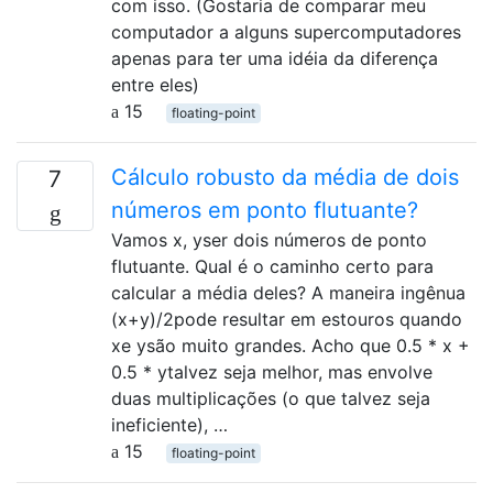
com isso. (Gostaria de comparar meu
computador a alguns supercomputadores
apenas para ter uma idéia da diferença
entre eles)
15
floating-point
Cálculo robusto da média de dois
7
números em ponto flutuante?
Vamos x, yser dois números de ponto
flutuante. Qual é o caminho certo para
calcular a média deles? A maneira ingênua
(x+y)/2pode resultar em estouros quando
xe ysão muito grandes. Acho que 0.5 * x +
0.5 * ytalvez seja melhor, mas envolve
duas multiplicações (o que talvez seja
ineficiente), …
15
floating-point