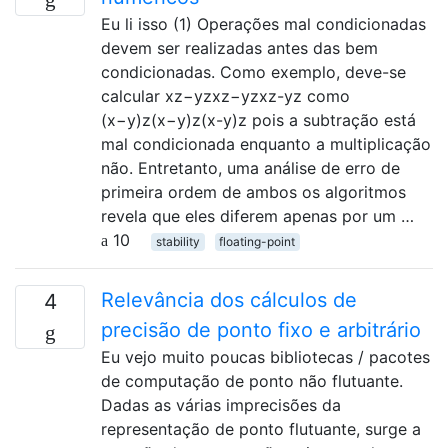
Eu li isso (1) Operações mal condicionadas
devem ser realizadas antes das bem
condicionadas. Como exemplo, deve-se
calcular xz−yzxz−yzxz-yz como
(x−y)z(x−y)z(x-y)z pois a subtração está
mal condicionada enquanto a multiplicação
não. Entretanto, uma análise de erro de
primeira ordem de ambos os algoritmos
revela que eles diferem apenas por um …
10
stability
floating-point
Relevância dos cálculos de
4
precisão de ponto fixo e arbitrário
Eu vejo muito poucas bibliotecas / pacotes
de computação de ponto não flutuante.
Dadas as várias imprecisões da
representação de ponto flutuante, surge a