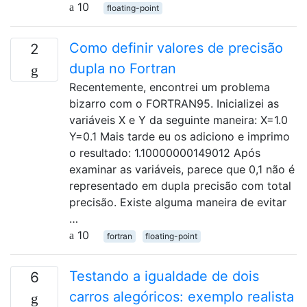
10
floating-point
Como definir valores de precisão
2
dupla no Fortran
Recentemente, encontrei um problema
bizarro com o FORTRAN95. Inicializei as
variáveis ​​X e Y da seguinte maneira: X=1.0
Y=0.1 Mais tarde eu os adiciono e imprimo
o resultado: 1.10000000149012 Após
examinar as variáveis, parece que 0,1 não é
representado em dupla precisão com total
precisão. Existe alguma maneira de evitar
…
10
fortran
floating-point
Testando a igualdade de dois
6
carros alegóricos: exemplo realista