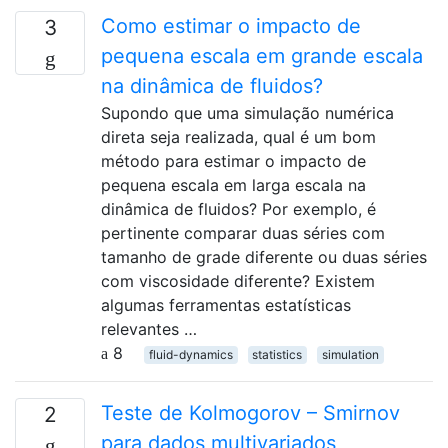
Como estimar o impacto de
3
pequena escala em grande escala
na dinâmica de fluidos?
Supondo que uma simulação numérica
direta seja realizada, qual é um bom
método para estimar o impacto de
pequena escala em larga escala na
dinâmica de fluidos? Por exemplo, é
pertinente comparar duas séries com
tamanho de grade diferente ou duas séries
com viscosidade diferente? Existem
algumas ferramentas estatísticas
relevantes …
8
fluid-dynamics
statistics
simulation
Teste de Kolmogorov – Smirnov
2
para dados multivariados