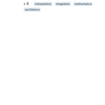
8
interpolation
integration
mathematica
oscillations