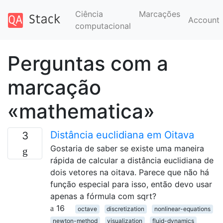
Ciência
Marcações
Account
computacional
Perguntas com a
marcação
«mathematica»
Distância euclidiana em Oitava
3
Gostaria de saber se existe uma maneira
rápida de calcular a distância euclidiana de
dois vetores na oitava. Parece que não há
função especial para isso, então devo usar
apenas a fórmula com sqrt?
16
octave
discretization
nonlinear-equations
newton-method
visualization
fluid-dynamics