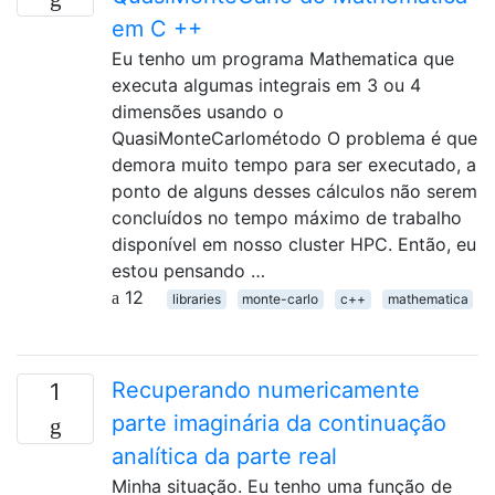
em C ++
Eu tenho um programa Mathematica que
executa algumas integrais em 3 ou 4
dimensões usando o
QuasiMonteCarlométodo O problema é que
demora muito tempo para ser executado, a
ponto de alguns desses cálculos não serem
concluídos no tempo máximo de trabalho
disponível em nosso cluster HPC. Então, eu
estou pensando …
12
libraries
monte-carlo
c++
mathematica
Recuperando numericamente
1
parte imaginária da continuação
analítica da parte real
Minha situação. Eu tenho uma função de